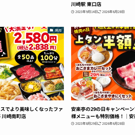
川崎駅 東口店
2023年9月14日
2026年6月28日
焼肉
ースでより美味しくなったファ
安楽亭の29の日キャンペー
 川崎南町店
様メニューも特別価格！｜安
2023年8月29日
2026年6月28日