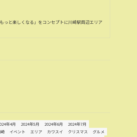
がもっと楽しくなる」をコンセプトに川崎駅周辺エリア
024年4月
2024年5月
2024年6月
2024年7月
川崎
イベント
エリア
カワスイ
クリスマス
グルメ