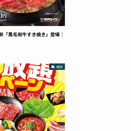
新「黒毛和牛すき焼き」登場｜
焼肉