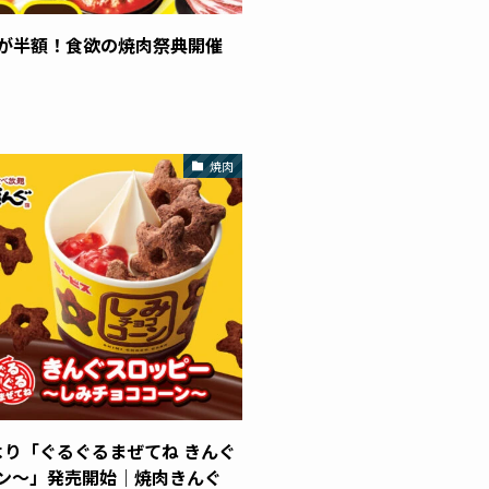
が半額！食欲の焼肉祭典開催
焼肉
)より「ぐるぐるまぜてね きんぐ
ン～」発売開始｜焼肉きんぐ