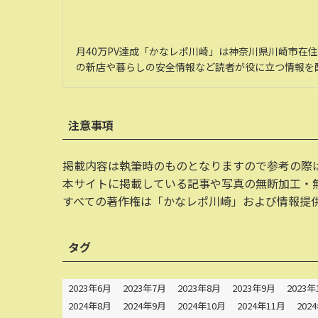
月40万PV達成「かなレポ川崎」は神奈川県川崎市在
の新店や暮らしの安全情報など読者が役に立つ情報を
注意事項
掲載内容は執筆時のものとなりますので参考の際
本サイトに掲載している記事や写真の無断加工・
すべての著作権は「かなレポ川崎」および情報提
タグ
2023年6月
2023年7月
2023年8月
2023年9月
2023年
2024年8月
2024年9月
2024年10月
2024年11月
202