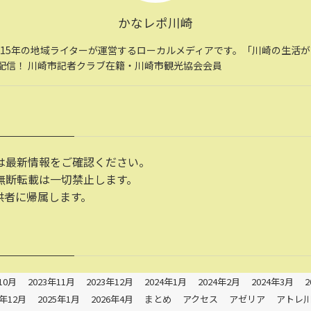
かなレポ川崎
住15年の地域ライターが運営するローカルメディアです。「川崎の生活
配信！ 川崎市記者クラブ在籍・川崎市観光協会会員
は最新情報をご確認ください。
無断転載は一切禁止します。
供者に帰属します。
10月
2023年11月
2023年12月
2024年1月
2024年2月
2024年3月
2
4年12月
2025年1月
2026年4月
まとめ
アクセス
アゼリア
アトレ