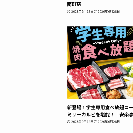
南町店
2023年9月15日
2026年6月28日
新登場！学生専用食べ放題コ
ミリーカルビを堪能！｜安楽亭
2023年9月14日
2026年6月28日