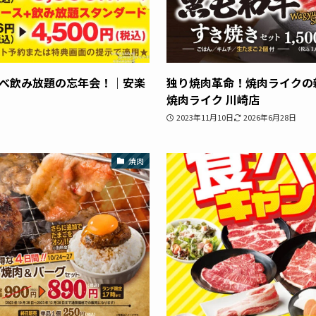
円食べ飲み放題の忘年会！｜安楽
独り焼肉革命！焼肉ライクの
焼肉ライク 川崎店
2023年11月10日
2026年6月28日
焼肉