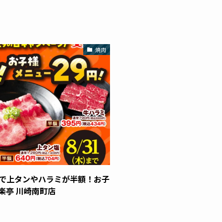
焼肉
ンで上タンやハラミが半額！お子
楽亭 川崎南町店