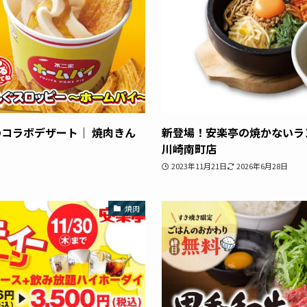
コラボデザート｜ 焼肉きん
新登場！安楽亭の焼かないラ
川崎南町店
2023年11月21日
2026年6月28日
焼肉