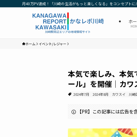
月40万PV達成！「川崎の生活がもっと楽しくなる」をコンセプトに
ホ
HO
ホーム
イベント/レジャー
本気で楽しみ、本気
ール」を開催｜カワ
2024年7月
2024年8月
カワスイ
川崎
【PR】この記事には広告を