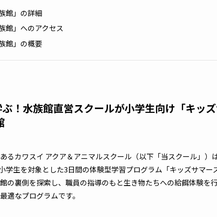
水族館」の詳細
水族館」へのアクセス
水族館」の概要
学ぶ！水族館直営スクールが小学生向け「キッズ
館
るカワスイ アクア＆アニマルスクール（以下「当スクール」）は、20
木)に、小学生を対象とした3日間の体験型学習プログラム「キッズサマ
館の裏側を探索し、職員の指導のもと生き物たちへの給餌体験を
最適なプログラムです。