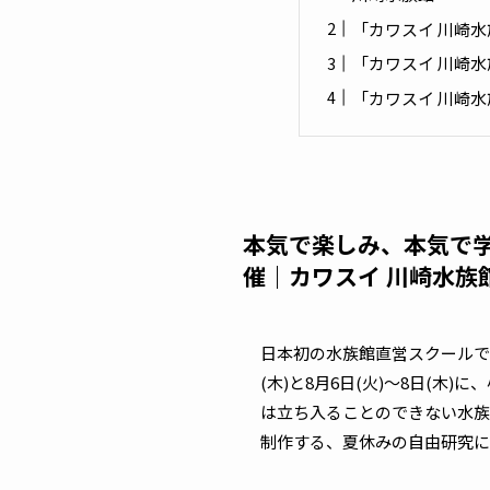
「カワスイ 川崎
「カワスイ 川崎
「カワスイ 川崎
本気で楽しみ、本気で
催｜カワスイ 川崎水族
日本初の水族館直営スクールであ
(木)と8月6日(火)～8日(
は立ち入ることのできない水族
制作する、夏休みの自由研究に