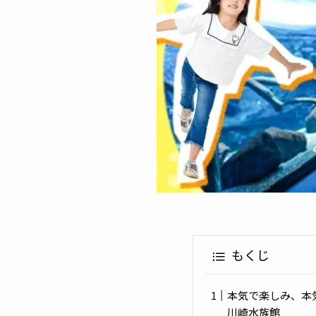
もくじ
本気で楽しみ、本
川崎水族館