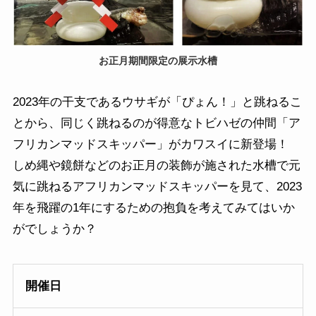
お正月期間限定の展示水槽
2023年の干支であるウサギが「ぴょん！」と跳ねるこ
とから、同じく跳ねるのが得意なトビハゼの仲間「ア
フリカンマッドスキッパー」がカワスイに新登場！
しめ縄や鏡餅などのお正月の装飾が施された水槽で元
気に跳ねるアフリカンマッドスキッパーを見て、2023
年を飛躍の1年にするための抱負を考えてみてはいか
がでしょうか？
開催日