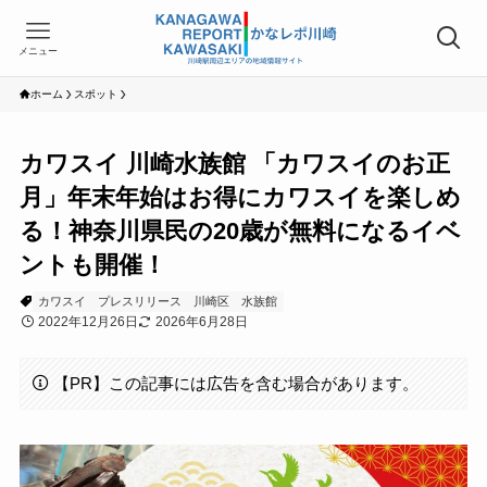
メニュー
ホーム
スポット
カワスイ 川崎水族館 「カワスイのお正
月」年末年始はお得にカワスイを楽しめ
る！神奈川県民の20歳が無料になるイベ
ントも開催！
カワスイ
プレスリリース
川崎区
水族館
2022年12月26日
2026年6月28日
【PR】この記事には広告を含む場合があります。