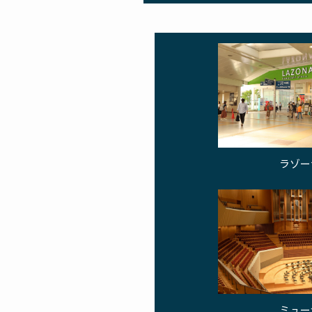
ラゾー
ミュー