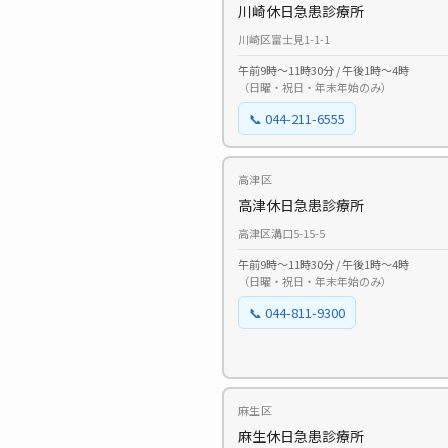
川崎休日急患診療所
川崎区富士見1-1-1
午前9時〜11時30分 / 午後1時〜4時
（日曜・祝日・年末年始のみ）
📞 044-211-6555
高津区
高津休日急患診療所
高津区溝口5-15-5
午前9時〜11時30分 / 午後1時〜4時
（日曜・祝日・年末年始のみ）
📞 044-811-9300
麻生区
麻生休日急患診療所