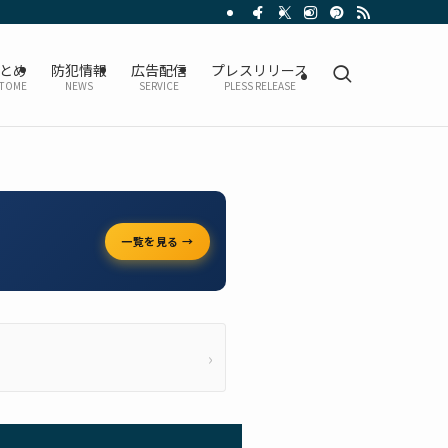
とめ
防犯情報
広告配信
プレスリリース
TOME
NEWS
SERVICE
PLESS RELEASE
一覧を見る →
›