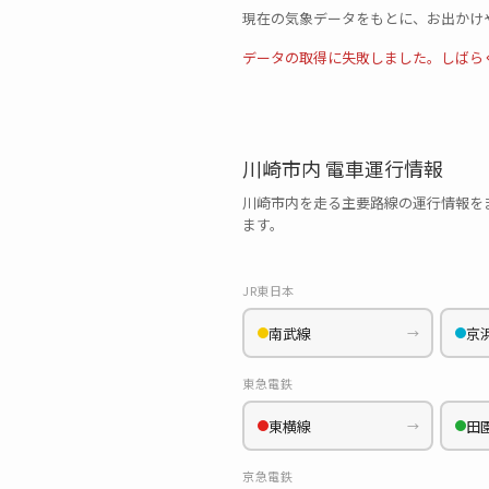
現在の気象データをもとに、お出かけ
データの取得に失敗しました。しばら
川崎市内 電車運行情報
川崎市内を走る主要路線の運行情報を
ます。
JR東日本
南武線
京
→
東急電鉄
東横線
田
→
京急電鉄