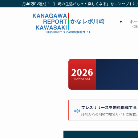
月40万PV達成！「川崎の生活がもっと楽しくなる」をコンセプトに
ホ
HO
2026
KAWASAKI
プレスリリースを無料掲載する
📣
月40万PVの川崎市地域サイトに掲