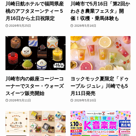
川崎日航ホテルで福岡県産
川崎市で5月16日「第2回か
桃のアフタヌーンティー 5
わさき農業フェスタ」開
月16日から土日祝限定
催！収穫・乗馬体験も
2026年5月25日
2026年5月16日
川崎市内の銀座コージーコ
ヨックモック夏限定「ドゥ
ーナーでスター・ウォーズ
ーブル ジュレ」川崎でも5
スイーツ販売開始
月11日発売
2026年5月11日
2026年5月10日