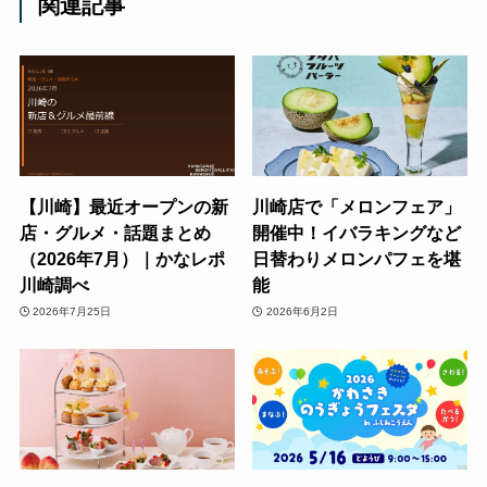
関連記事
【川崎】最近オープンの新
川崎店で「メロンフェア」
店・グルメ・話題まとめ
開催中！イバラキングなど
（2026年7月）｜かなレポ
日替わりメロンパフェを堪
川崎調べ
能
2026年7月25日
2026年6月2日