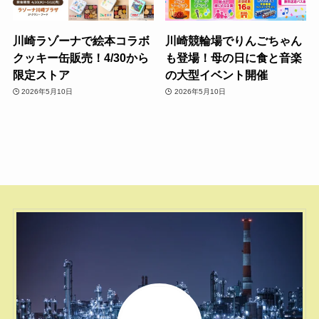
川崎ラゾーナで絵本コラボ
川崎競輪場でりんごちゃん
クッキー缶販売！4/30から
も登場！母の日に食と音楽
限定ストア
の大型イベント開催
2026年5月10日
2026年5月10日