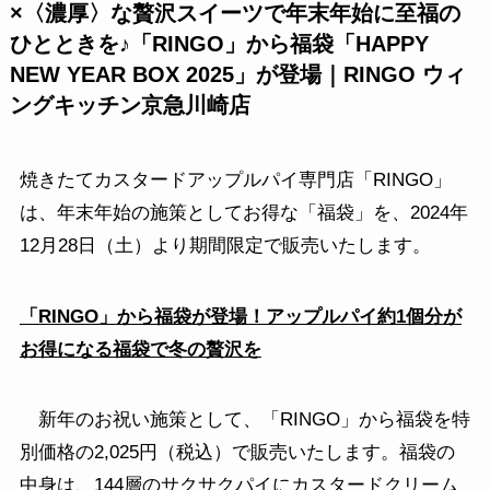
×〈濃厚〉な贅沢スイーツで年末年始に至福の
ひとときを♪「RINGO」から福袋「HAPPY
NEW YEAR BOX 2025」が登場｜RINGO ウィ
ングキッチン京急川崎店
焼きたてカスタードアップルパイ専門店「RINGO」
は、年末年始の施策としてお得な「福袋」を、2024年
12月28日（土）より期間限定で販売いたします。
「RINGO」から福袋が登場！アップルパイ約1個分が
お得になる福袋で冬の贅沢を
新年のお祝い施策として、「RINGO」から福袋を特
別価格の2,025円（税込）で販売いたします。福袋の
中身は、144層のサクサクパイにカスタードクリーム