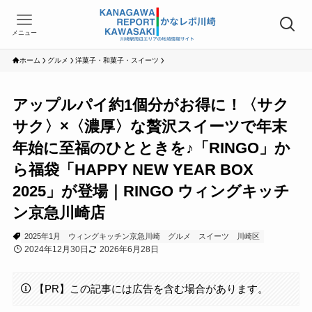
メニュー
ホーム
グルメ
洋菓子・和菓子・スイーツ
アップルパイ約1個分がお得に！〈サク
サク〉×〈濃厚〉な贅沢スイーツで年末
年始に至福のひとときを♪「RINGO」か
ら福袋「HAPPY NEW YEAR BOX
2025」が登場｜RINGO ウィングキッチ
ン京急川崎店
2025年1月
ウィングキッチン京急川崎
グルメ
スイーツ
川崎区
2024年12月30日
2026年6月28日
【PR】この記事には広告を含む場合があります。