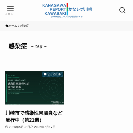
メニュー
ホーム
感染症
感染症
– tag –
まとめ記事
川崎市で感染性胃腸炎など
流行中（第21週）
2026年5月28日
2026年7月17日