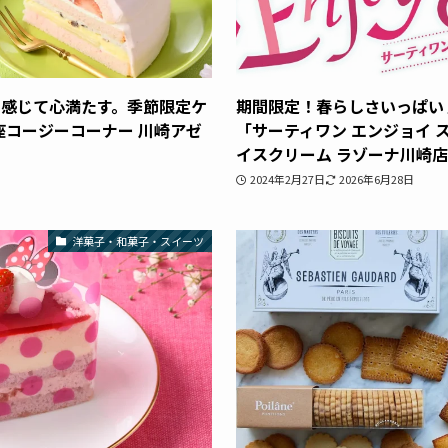
を感じて心満たす。季節限定ケ
期間限定！春らしさいっぱい
座コージーコーナー 川崎アゼ
「サーティワン エンジョイ 
イスクリーム ラゾーナ川崎店
2024年2月27日
2026年6月28日
洋菓子・和菓子・スイーツ