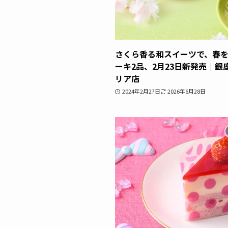
さくら香る和スイーツで、春
ーキ2品、2月23日新発売｜銀
リア店
2024年2月27日
2026年6月28日