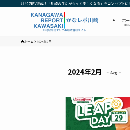
月40万PV達成！「川崎の生活がもっと楽しくなる」をコンセプトに
ホ
HO
ホーム
2024年2月
2024年2月
– tag –