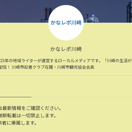
かなレポ川崎
住15年の地域ライターが運営するローカルメディアです。「川崎の生活
配信！ 川崎市記者クラブ在籍・川崎市観光協会会員
は最新情報をご確認ください。
無断転載は一切禁止します。
供者に帰属します。