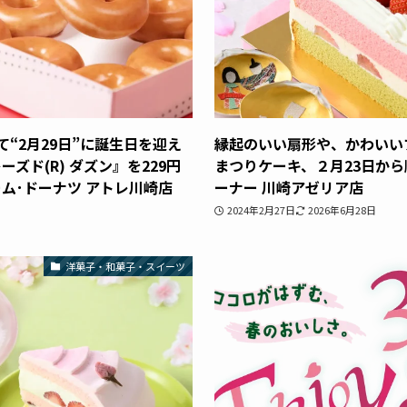
“2月29日”に誕生日を迎え
縁起のいい扇形や、かわいい
ズド(R) ダズン』を229円
まつりケーキ、２月23日か
ム･ドーナツ アトレ川崎店
ーナー 川崎アゼリア店
2024年2月27日
2026年6月28日
洋菓子・和菓子・スイーツ