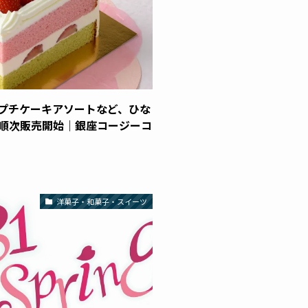
プチケーキアソートなど、ひな
ら順次販売開始｜銀座コージーコ
洋菓子・和菓子・スイーツ