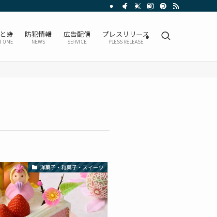
とめ
防犯情報
広告配信
プレスリリース
TOME
NEWS
SERVICE
PLESS RELEASE
洋菓子・和菓子・スイーツ