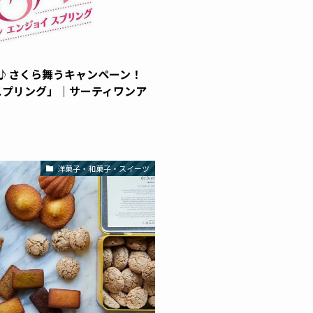
♪さくら舞うキャンペーン！
スプリング」｜サーティワンア
洋菓子・和菓子・スイーツ