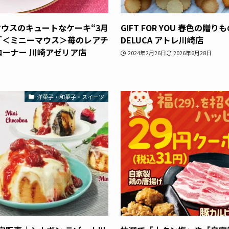
ウスのキュートなケーキ“3月
GIFT FOR YOU 春色の贈
「＜ミニーマウス＞苺のレアチ
DELUCA アトレ川崎店
コーナー 川崎アゼリア店
2024年2月26日
2026年6月28日
洋菓子・和菓子・スイーツ