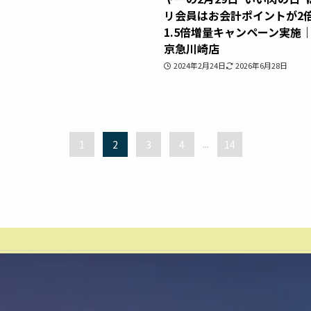
リ会員はお会計ポイントが2
1.5倍増量キャンペーン実施
京急川崎店
2024年2月24日
2026年6月28日
1
2
3
4
...
14