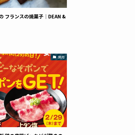
りもの フランスの焼菓子｜DEAN &
焼肉