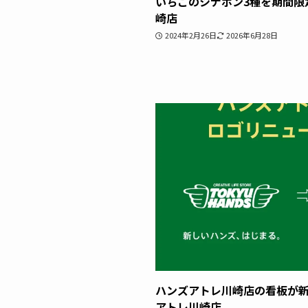
いちごのシナボン3種を期間限
崎店
2024年2月26日
2026年6月28日
ハンズアトレ川崎店の看板が
アトレ川崎店