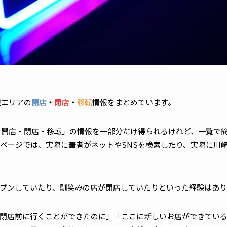
辺エリアの
開店
・
閉店
・
移転
情報をまとめています。
「開店・閉店・移転」の情報を一部分だけ得られるけれど、一覧で
ページでは、実際に筆者がネットやSNSを検索したり、実際に川
プンしていたり、馴染みの店が閉店していたりといった経験はあ
閉店前に行くことができたのに」「ここに新しいお店ができてい