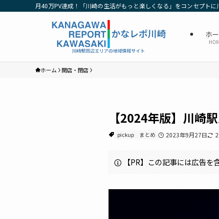
月40万PV達成！「川崎の生活がもっと楽しくなる」をコンセプトに
ホ
HO
ホーム
開店・閉店
【2024年版】川
pickup
まとめ
2023年9月27日
【PR】この記事には広告を