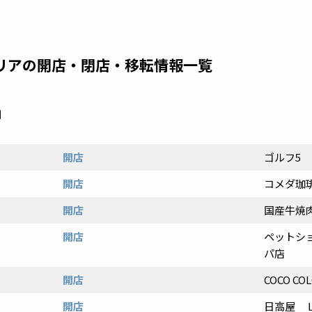
エリアの開店・閉店・移転情報一覧
日
開店
ゴルフ5
開店
コメダ珈
開店
国産牛焼
開店
ペットシ
パ店
開店
COCO C
開店
日高屋 