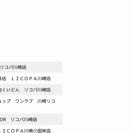
 リコパ川崎店
琲店 ＬＩＣＯＰＡ川崎店
肉くいどん リコパ川崎店
ョップ ワンラブ 川崎リコ
OLOR リコパ川崎店
ＬＩＣＯＰＡ川崎小田栄店