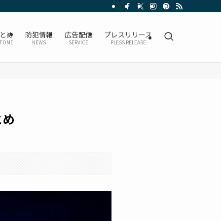
とめ
防犯情報
広告配信
プレスリリース
TOME
NEWS
SERVICE
PLESS RELEASE
とめ