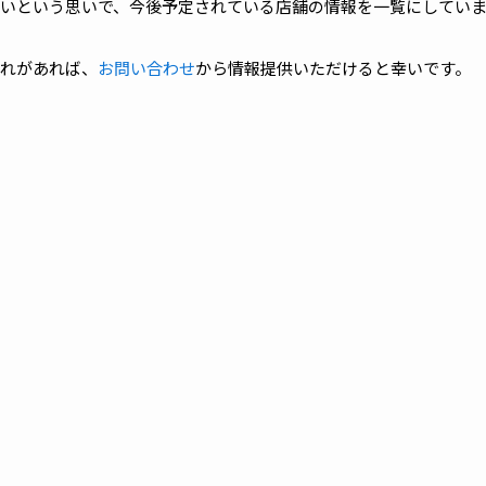
いという思いで、今後予定されている店舗の情報を一覧にしてい
れがあれば、
お問い合わせ
から情報提供いただけると幸いです。