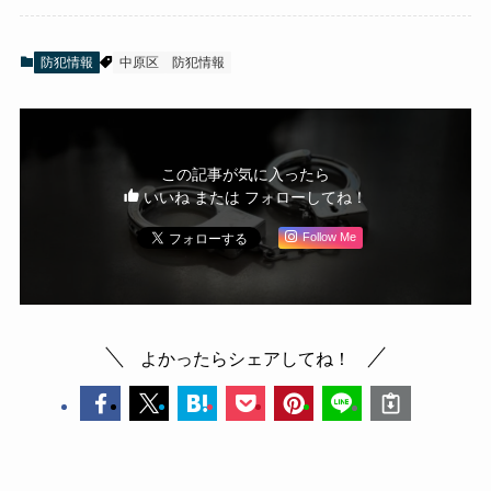
防犯情報
中原区
防犯情報
この記事が気に入ったら
いいね または フォローしてね！
Follow Me
よかったらシェアしてね！