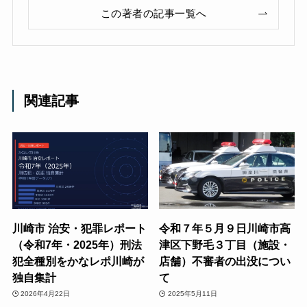
この著者の記事一覧へ
関連記事
川崎市 治安・犯罪レポート
令和７年５月９日川崎市高
（令和7年・2025年）刑法
津区下野毛３丁目（施設・
犯全種別をかなレポ川崎が
店舗）不審者の出没につい
独自集計
て
2026年4月22日
2025年5月11日