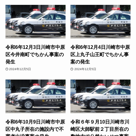
令和6年12月3日川崎市中原
令和6年12月4日川崎市中原
区今井南町でちかん事案の
区上丸子山王町でちかん事
発生
案の発生
2024年12月5日
2024年12月5日
令和6年10月9日川崎市中原
令和６年９月10日川崎市川
区中丸子所在の施設内で不
崎区大師駅前２丁目所在の