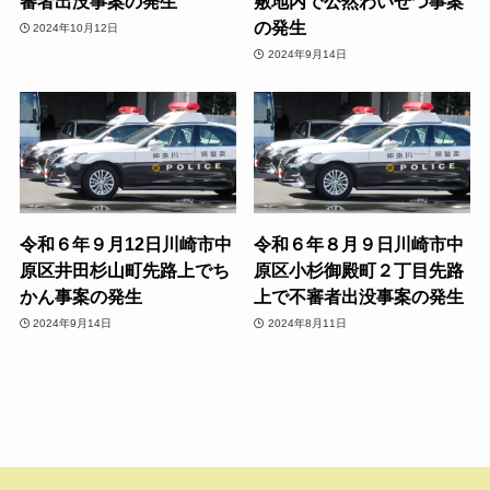
審者出没事案の発生
敷地内で公然わいせつ事案
の発生
2024年10月12日
2024年9月14日
令和６年９月12日川崎市中
令和６年８月９日川崎市中
原区井田杉山町先路上でち
原区小杉御殿町２丁目先路
かん事案の発生
上で不審者出没事案の発生
2024年9月14日
2024年8月11日