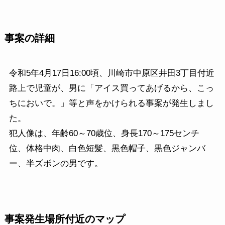
事案の詳細
令和5年4月17日16:00頃、川崎市中原区井田3丁目付近
路上で児童が、男に「アイス買ってあげるから、こっ
ちにおいで。」等と声をかけられる事案が発生しまし
た。
犯人像は、年齢60～70歳位、身長170～175センチ
位、体格中肉、白色短髪、黒色帽子、黒色ジャンバ
ー、半ズボンの男です。
事案発生場所付近のマップ