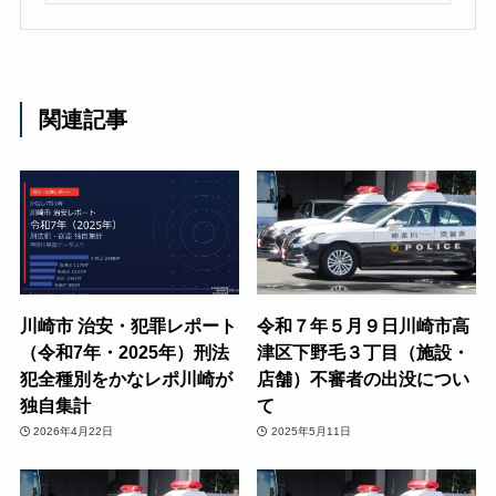
関連記事
川崎市 治安・犯罪レポート
令和７年５月９日川崎市高
（令和7年・2025年）刑法
津区下野毛３丁目（施設・
犯全種別をかなレポ川崎が
店舗）不審者の出没につい
独自集計
て
2026年4月22日
2025年5月11日