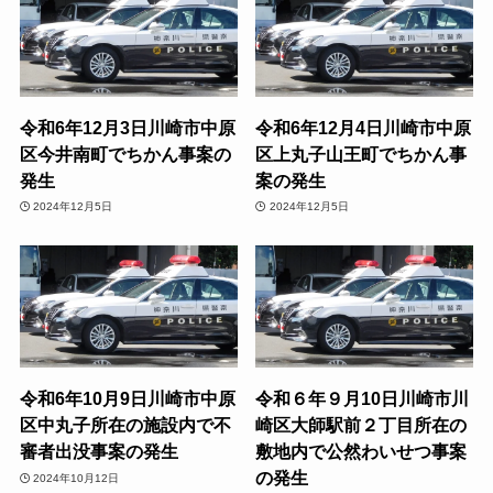
令和6年12月3日川崎市中原
令和6年12月4日川崎市中原
区今井南町でちかん事案の
区上丸子山王町でちかん事
発生
案の発生
2024年12月5日
2024年12月5日
令和6年10月9日川崎市中原
令和６年９月10日川崎市川
区中丸子所在の施設内で不
崎区大師駅前２丁目所在の
審者出没事案の発生
敷地内で公然わいせつ事案
の発生
2024年10月12日