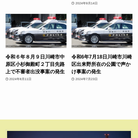
2024年9月14日
令和６年８月９日川崎市中
令和6年7月18日川崎市川崎
原区小杉御殿町２丁目先路
区出来野所在の公園で声か
上で不審者出没事案の発生
け事案の発生
2024年8月11日
2024年7月23日