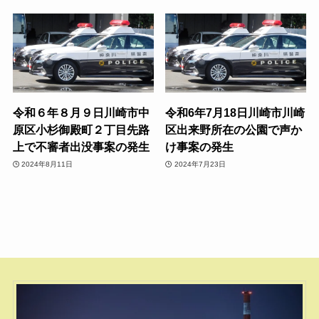
令和６年８月９日川崎市中
令和6年7月18日川崎市川崎
原区小杉御殿町２丁目先路
区出来野所在の公園で声か
上で不審者出没事案の発生
け事案の発生
2024年8月11日
2024年7月23日