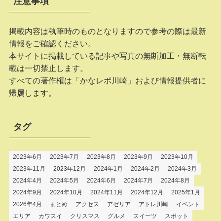
注意事項
掲載内容は執筆時のものとなりますので参考の際は最新
情報をご確認ください。
本サイトに掲載している記事や写真の無断加工・無断転
載は一切禁止します。
すべての著作権は「かなレポ川崎」および情報提供者に
帰属します。
タグ
2023年6月
2023年7月
2023年8月
2023年9月
2023年10月
2023年11月
2023年12月
2024年1月
2024年2月
2024年3月
2024年4月
2024年5月
2024年6月
2024年7月
2024年8月
2024年9月
2024年10月
2024年11月
2024年12月
2025年1月
2026年4月
まとめ
アクセス
アゼリア
アトレ川崎
イベント
エリア
カワスイ
クリスマス
グルメ
スイーツ
スポット