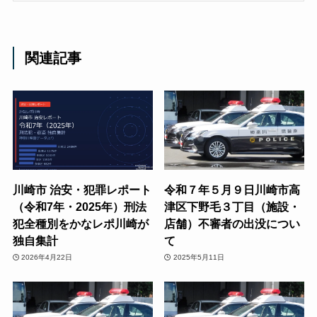
関連記事
川崎市 治安・犯罪レポート
令和７年５月９日川崎市高
（令和7年・2025年）刑法
津区下野毛３丁目（施設・
犯全種別をかなレポ川崎が
店舗）不審者の出没につい
独自集計
て
2026年4月22日
2025年5月11日