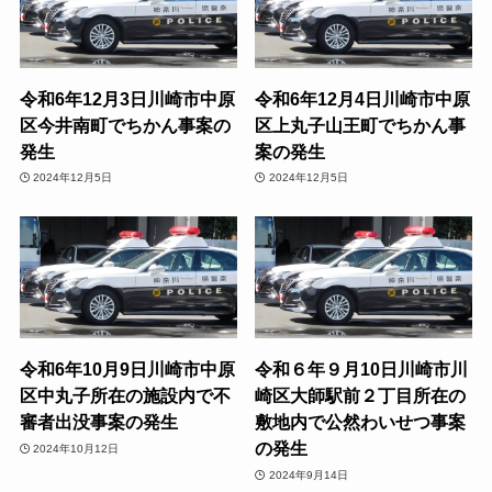
令和6年12月3日川崎市中原
令和6年12月4日川崎市中原
区今井南町でちかん事案の
区上丸子山王町でちかん事
発生
案の発生
2024年12月5日
2024年12月5日
令和6年10月9日川崎市中原
令和６年９月10日川崎市川
区中丸子所在の施設内で不
崎区大師駅前２丁目所在の
審者出没事案の発生
敷地内で公然わいせつ事案
の発生
2024年10月12日
2024年9月14日