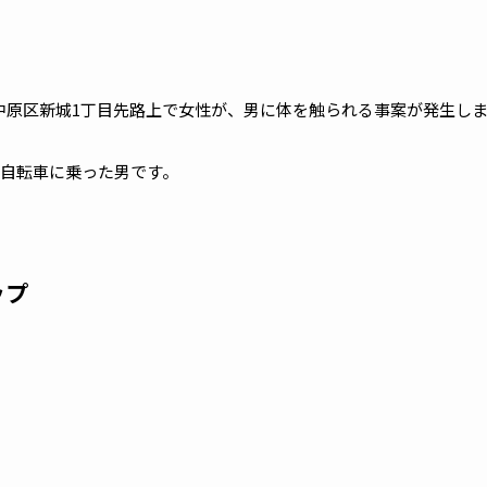
崎市中原区新城1丁目先路上で女性が、男に体を触られる事案が発生し
自転車に乗った男です。
ップ