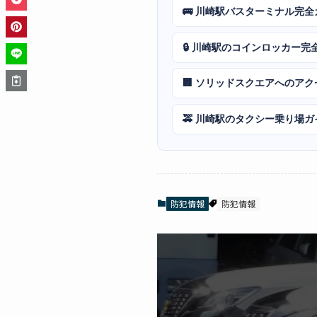
🚌 川崎駅バスターミナル完全
🔒 川崎駅のコインロッカー完
🏢 ソリッドスクエアへのア
🚕 川崎駅のタクシー乗り場ガ
防犯情報
防犯情報