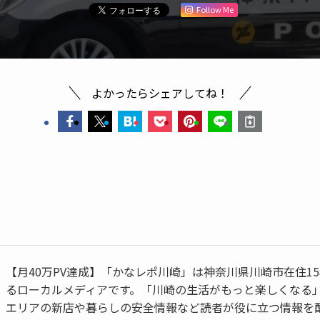
Follow Me
よかったらシェアしてね！
【月40万PV達成】「かなレポ川崎」は神奈川県川崎市在住1
るローカルメディアです。「川崎の生活がもっと楽しくなる
エリアの新店や暮らしの安全情報など読者が役に立つ情報を配