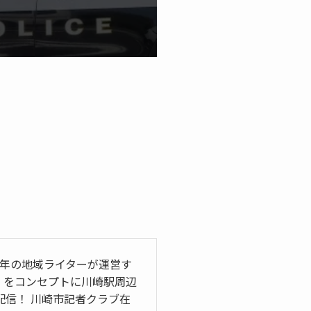
5年の地域ライターが運営す
」をコンセプトに川崎駅周辺
信！ 川崎市記者クラブ在