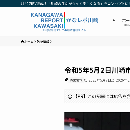
月40万PV達成！「川崎の生活がもっと楽しくなる」をコンセプトに
ホ
HO
ホーム
防犯情報
令和5年5月2日川崎
防犯情報
2023年5月7日
2026年
【PR】この記事には広告を