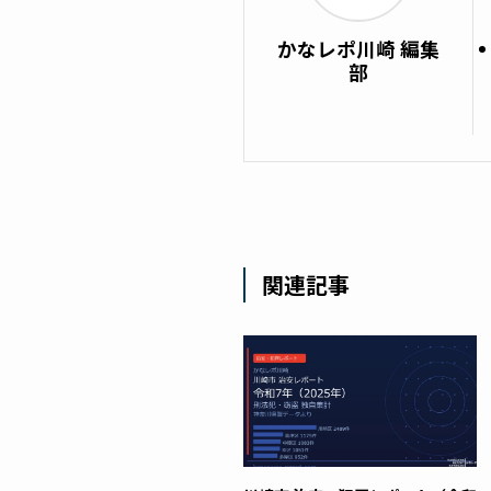
かなレポ川崎 編集
部
関連記事