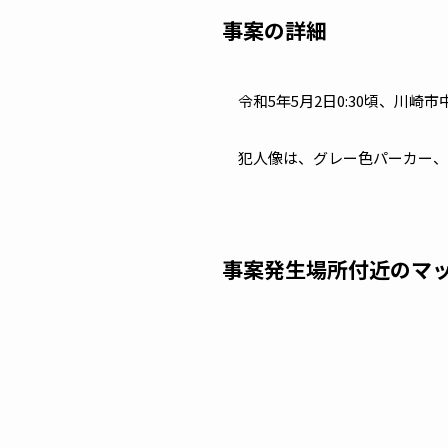
事案の詳細
令和5年5月2日0:30頃、川
犯人像は、グレー色パーカー、
事案発生場所付近のマ