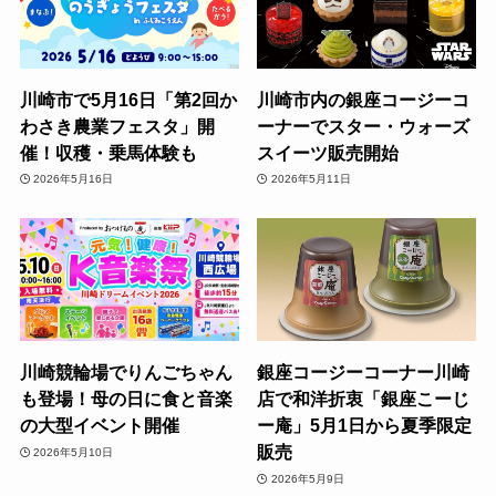
川崎市で5月16日「第2回か
川崎市内の銀座コージーコ
わさき農業フェスタ」開
ーナーでスター・ウォーズ
催！収穫・乗馬体験も
スイーツ販売開始
2026年5月16日
2026年5月11日
川崎競輪場でりんごちゃん
銀座コージーコーナー川崎
も登場！母の日に食と音楽
店で和洋折衷「銀座こーじ
の大型イベント開催
ー庵」5月1日から夏季限定
販売
2026年5月10日
2026年5月9日