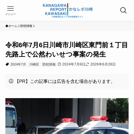
メニュー
ホーム
防犯情報
令和6年7月6日川崎市川崎区東門前１丁目
先路上で公然わいせつ事案の発生
2024年7月8日
2026年6月28日
2024年7月
川崎区
防犯情報
【PR】この記事には広告を含む場合があります。