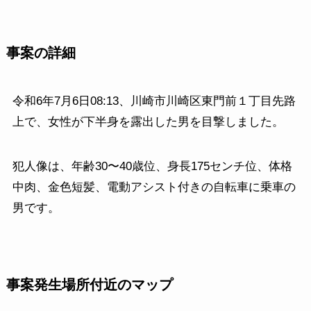
事案の詳細
令和6年7月6日08:13、川崎市川崎区東門前１丁目先路
上で、女性が下半身を露出した男を目撃しました。
犯人像は、年齢30〜40歳位、身長175センチ位、体格
中肉、金色短髪、電動アシスト付きの自転車に乗車の
男です。
事案発生場所付近のマップ