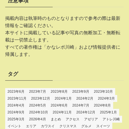
注意事項
掲載内容は執筆時のものとなりますので参考の際は最新
情報をご確認ください。
本サイトに掲載している記事や写真の無断加工・無断転
載は一切禁止します。
すべての著作権は「かなレポ川崎」および情報提供者に
帰属します。
タグ
2023年6月
2023年7月
2023年8月
2023年9月
2023年10月
2023年11月
2023年12月
2024年1月
2024年2月
2024年3月
2024年4月
2024年5月
2024年6月
2024年7月
2024年8月
2024年9月
2024年10月
2024年11月
2024年12月
2025年1月
2025年3月
2026年4月
まとめ
アクセス
アゼリア
アトレ川崎
イベント
エリア
カワスイ
クリスマス
グルメ
スイーツ