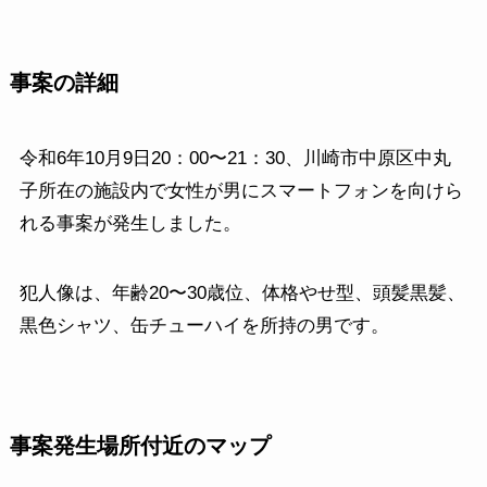
事案の詳細
令和6年10月9日20：00〜21：30、川崎市中原区中丸
子所在の施設内で女性が男にスマートフォンを向けら
れる事案が発生しました。
犯人像は、年齢20〜30歳位、体格やせ型、頭髪黒髪、
黒色シャツ、缶チューハイを所持の男です。
事案発生場所付近のマップ