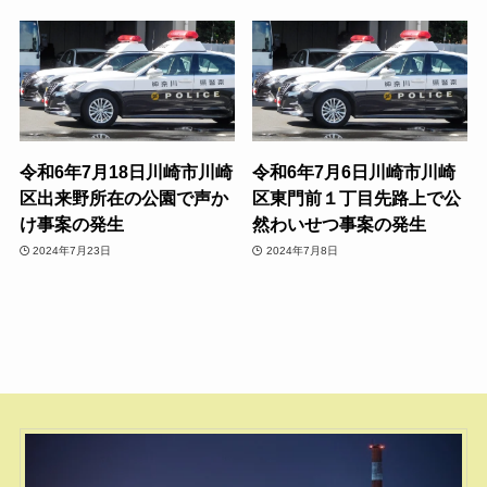
令和6年7月18日川崎市川崎
令和6年7月6日川崎市川崎
区出来野所在の公園で声か
区東門前１丁目先路上で公
け事案の発生
然わいせつ事案の発生
2024年7月23日
2024年7月8日