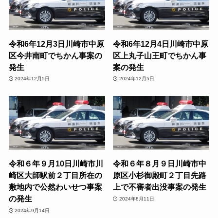
令和6年12月3日川崎市中原
令和6年12月4日川崎市中原
区今井南町でちかん事案の
区上丸子山王町でちかん事
発生
案の発生
2024年12月5日
2024年12月5日
令和６年９月10日川崎市川
令和６年８月９日川崎市中
崎区大師駅前２丁目所在の
原区小杉御殿町２丁目先路
敷地内で公然わいせつ事案
上で不審者出没事案の発生
の発生
2024年8月11日
2024年9月14日