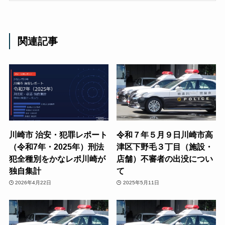
関連記事
川崎市 治安・犯罪レポート
令和７年５月９日川崎市高
（令和7年・2025年）刑法
津区下野毛３丁目（施設・
犯全種別をかなレポ川崎が
店舗）不審者の出没につい
独自集計
て
2026年4月22日
2025年5月11日