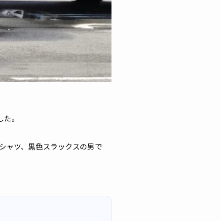
した。
イシャツ、黒色スラックスの男で