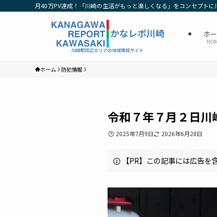
月40万PV達成！「川崎の生活がもっと楽しくなる」をコンセプトに
ホ
HO
ホーム
防犯情報
令和７年７月２日川
2025年7月9日
2026年6月28日
【PR】この記事には広告を