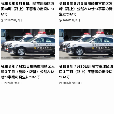
令和８年８月６日川崎市川崎区渡
令和８年８月５日川崎市宮前区宮
田向町（路上）不審者の出没につ
崎（路上）公然わいせつ事案の発
いて
生について
2026年8月6日
2026年8月6日
令和８年７月31日川崎市川崎区大
令和８年７月30日川崎市高津区溝
島３丁目（施設・店舗）公然わい
口１丁目（路上）不審者の出没に
せつ事案の発生について
ついて
2026年7月31日
2026年7月30日