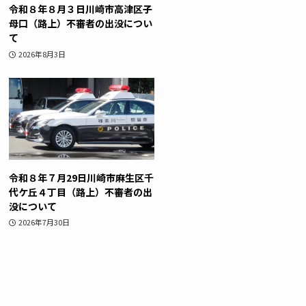
令和８年８月３日川崎市高津区子
母口（路上）不審者の出没につい
て
2026年8月3日
令和８年７月29日川崎市麻生区千
代ケ丘４丁目（路上）不審者の出
没について
2026年7月30日