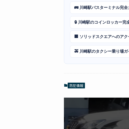
🚌 川崎駅バスターミナル完全
🔒 川崎駅のコインロッカー完
🏢 ソリッドスクエアへのア
🚕 川崎駅のタクシー乗り場ガ
防犯情報