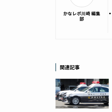
かなレポ川崎 編集
部
関連記事