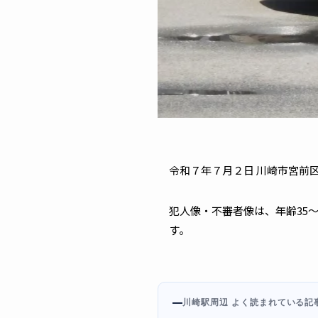
令和７年７月２日 川崎市宮前
犯人像・不審者像は、年齢35
す。
川崎駅周辺 よく読まれている記