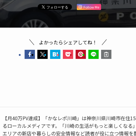
Follow Me
よかったらシェアしてね！
【月40万PV達成】「かなレポ川崎」は神奈川県川崎市在住1
るローカルメディアです。「川崎の生活がもっと楽しくなる
エリアの新店や暮らしの安全情報など読者が役に立つ情報を配