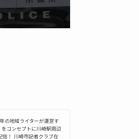
5年の地域ライターが運営す
」をコンセプトに川崎駅周辺
信！ 川崎市記者クラブ在