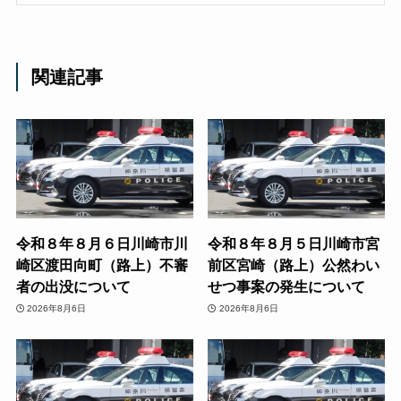
関連記事
令和８年８月６日川崎市川
令和８年８月５日川崎市宮
崎区渡田向町（路上）不審
前区宮崎（路上）公然わい
者の出没について
せつ事案の発生について
2026年8月6日
2026年8月6日