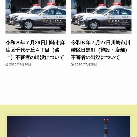
令和８年７月29日川崎市麻
令和８年７月27日川崎市川
生区千代ケ丘４丁目（路
崎区日進町（施設・店舗）
上）不審者の出没について
不審者の出没について
2026年7月30日
2026年7月28日