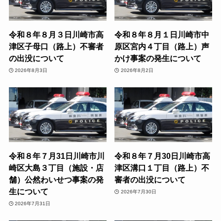
令和８年８月３日川崎市高
令和８年８月１日川崎市中
津区子母口（路上）不審者
原区宮内４丁目（路上）声
の出没について
かけ事案の発生について
2026年8月3日
2026年8月2日
令和８年７月31日川崎市川
令和８年７月30日川崎市高
崎区大島３丁目（施設・店
津区溝口１丁目（路上）不
舗）公然わいせつ事案の発
審者の出没について
生について
2026年7月30日
2026年7月31日