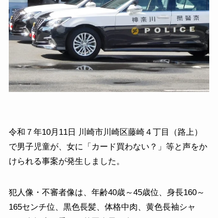
令和７年10月11日 川崎市川崎区藤崎４丁目（路上）
で男子児童が、女に「カード買わない？」等と声をか
けられる事案が発生しました。
犯人像・不審者像は、年齢40歳～45歳位、身長160～
165センチ位、黒色長髪、体格中肉、黄色長袖シャ