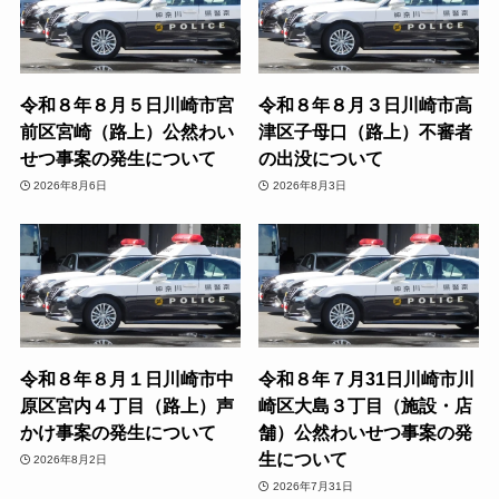
令和８年８月５日川崎市宮
令和８年８月３日川崎市高
前区宮崎（路上）公然わい
津区子母口（路上）不審者
せつ事案の発生について
の出没について
2026年8月6日
2026年8月3日
令和８年８月１日川崎市中
令和８年７月31日川崎市川
原区宮内４丁目（路上）声
崎区大島３丁目（施設・店
かけ事案の発生について
舗）公然わいせつ事案の発
生について
2026年8月2日
2026年7月31日