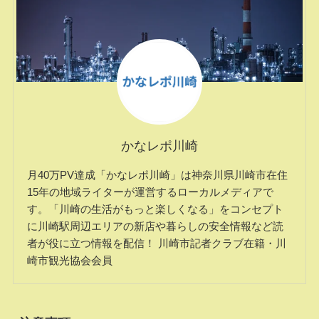
かなレポ川崎
月40万PV達成「かなレポ川崎」は神奈川県川崎市在住
15年の地域ライターが運営するローカルメディアで
す。「川崎の生活がもっと楽しくなる」をコンセプト
に川崎駅周辺エリアの新店や暮らしの安全情報など読
者が役に立つ情報を配信！ 川崎市記者クラブ在籍・川
崎市観光協会会員