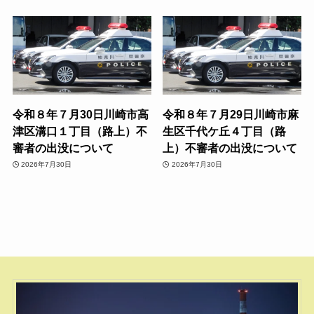
令和８年７月30日川崎市高
令和８年７月29日川崎市麻
津区溝口１丁目（路上）不
生区千代ケ丘４丁目（路
審者の出没について
上）不審者の出没について
2026年7月30日
2026年7月30日