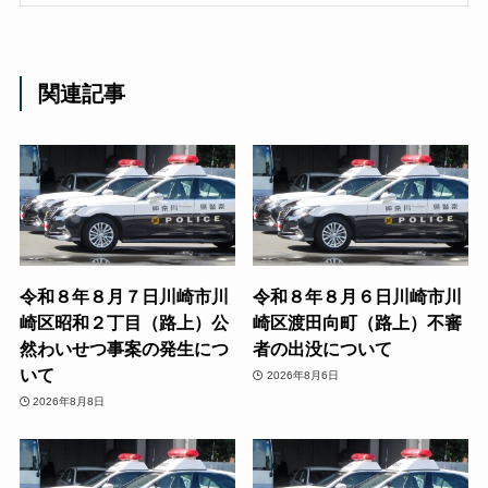
関連記事
令和８年８月７日川崎市川
令和８年８月６日川崎市川
崎区昭和２丁目（路上）公
崎区渡田向町（路上）不審
然わいせつ事案の発生につ
者の出没について
いて
2026年8月6日
2026年8月8日