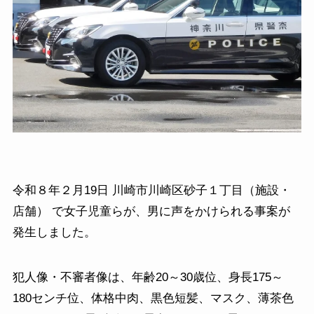
令和８年２月19日 川崎市川崎区砂子１丁目（施設・
店舗） で女子児童らが、男に声をかけられる事案が
発生しました。
犯人像・不審者像は、年齢20～30歳位、身長175～
180センチ位、体格中肉、黒色短髪、マスク、薄茶色