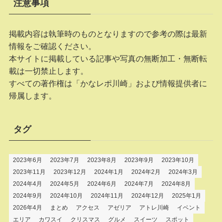
注意事項
掲載内容は執筆時のものとなりますので参考の際は最新
情報をご確認ください。
本サイトに掲載している記事や写真の無断加工・無断転
載は一切禁止します。
すべての著作権は「かなレポ川崎」および情報提供者に
帰属します。
タグ
2023年6月
2023年7月
2023年8月
2023年9月
2023年10月
2023年11月
2023年12月
2024年1月
2024年2月
2024年3月
2024年4月
2024年5月
2024年6月
2024年7月
2024年8月
2024年9月
2024年10月
2024年11月
2024年12月
2025年1月
2026年4月
まとめ
アクセス
アゼリア
アトレ川崎
イベント
エリア
カワスイ
クリスマス
グルメ
スイーツ
スポット