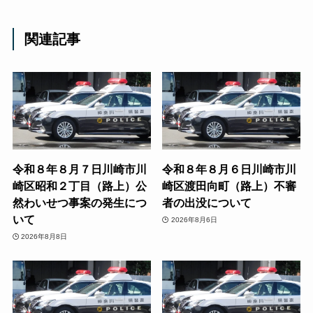
関連記事
令和８年８月７日川崎市川
令和８年８月６日川崎市川
崎区昭和２丁目（路上）公
崎区渡田向町（路上）不審
然わいせつ事案の発生につ
者の出没について
いて
2026年8月6日
2026年8月8日