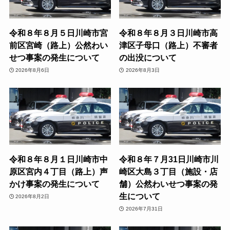
令和８年８月５日川崎市宮
令和８年８月３日川崎市高
前区宮崎（路上）公然わい
津区子母口（路上）不審者
せつ事案の発生について
の出没について
2026年8月6日
2026年8月3日
令和８年８月１日川崎市中
令和８年７月31日川崎市川
原区宮内４丁目（路上）声
崎区大島３丁目（施設・店
かけ事案の発生について
舗）公然わいせつ事案の発
生について
2026年8月2日
2026年7月31日