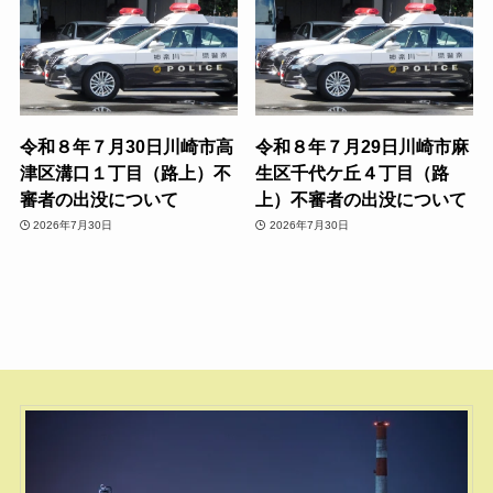
令和８年７月30日川崎市高
令和８年７月29日川崎市麻
津区溝口１丁目（路上）不
生区千代ケ丘４丁目（路
審者の出没について
上）不審者の出没について
2026年7月30日
2026年7月30日