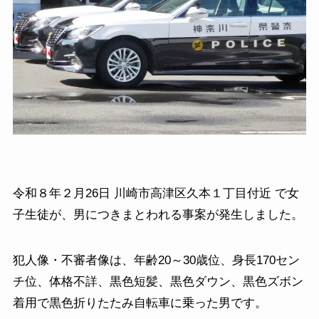
令和８年２月26日 川崎市高津区久本１丁目付近 で女
子生徒が、男につきまとわれる事案が発生しました。
犯人像・不審者像は、年齢20～30歳位、身長170セン
チ位、体格不詳、黒色短髪、黒色ダウン、黒色ズボン
着用で黒色折りたたみ自転車に乗った男です。