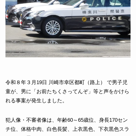
令和８年３月19日 川崎市幸区都町（路上） で男子児
童が、男に「お前たちくさってんぞ」等と声をかけら
れる事案が発生しました。
犯人像・不審者像は、年齢60～65歳位、身長170セン
チ位、体格中肉、白色長髪、上衣黒色、下衣黒色スラ