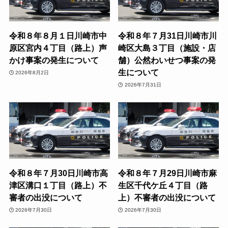
令和８年８月１日川崎市中
令和８年７月31日川崎市川
原区宮内４丁目（路上）声
崎区大島３丁目（施設・店
かけ事案の発生について
舗）公然わいせつ事案の発
生について
2026年8月2日
2026年7月31日
令和８年７月30日川崎市高
令和８年７月29日川崎市麻
津区溝口１丁目（路上）不
生区千代ケ丘４丁目（路
審者の出没について
上）不審者の出没について
2026年7月30日
2026年7月30日