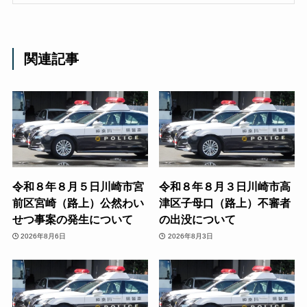
関連記事
令和８年８月５日川崎市宮
令和８年８月３日川崎市高
前区宮崎（路上）公然わい
津区子母口（路上）不審者
せつ事案の発生について
の出没について
2026年8月6日
2026年8月3日