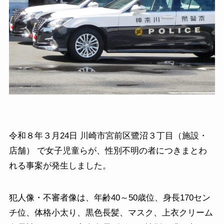
令和８年３月24日 川崎市宮前区鷺沼３丁目（施設・
店舗） で女子児童らが、性別不明の者につきまとわ
れる事案が発生しました。
犯人像・不審者像は、年齢40～50歳位、身長170セン
チ位、体格小太り、黒色長髪、マスク、上衣クリーム