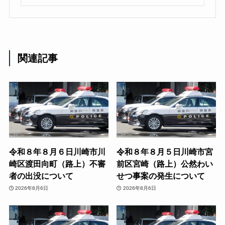
関連記事
令和８年８月６日川崎市川
令和８年８月５日川崎市宮
崎区渡田向町（路上）不審
前区宮崎（路上）公然わい
者の出没について
せつ事案の発生について
2026年8月6日
2026年8月6日