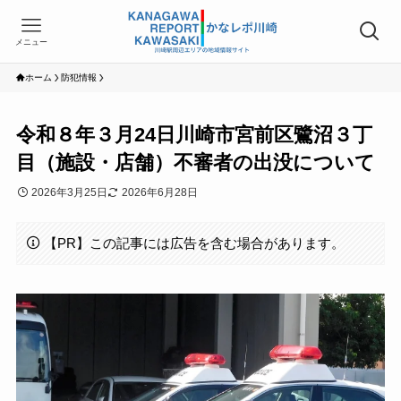
メニュー
ホーム
防犯情報
令和８年３月24日川崎市宮前区鷺沼３丁
目（施設・店舗）不審者の出没について
2026年3月25日
2026年6月28日
【PR】この記事には広告を含む場合があります。