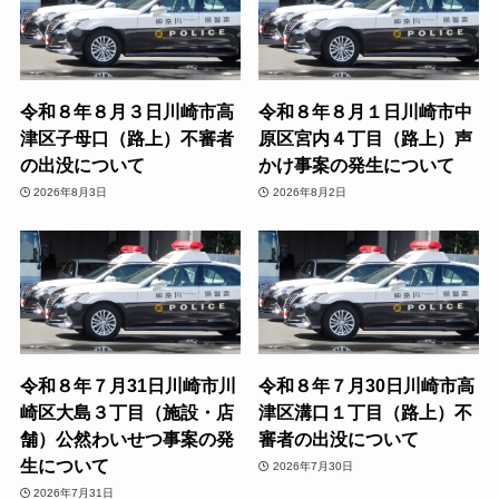
令和８年８月３日川崎市高
令和８年８月１日川崎市中
津区子母口（路上）不審者
原区宮内４丁目（路上）声
の出没について
かけ事案の発生について
2026年8月3日
2026年8月2日
令和８年７月31日川崎市川
令和８年７月30日川崎市高
崎区大島３丁目（施設・店
津区溝口１丁目（路上）不
舗）公然わいせつ事案の発
審者の出没について
生について
2026年7月30日
2026年7月31日