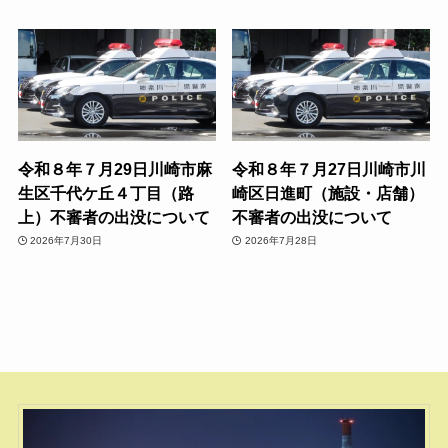
令和８年７月29日川崎市麻
令和８年７月27日川崎市川
生区千代ケ丘４丁目（路
崎区日進町（施設・店舗）
上）不審者の出没について
不審者の出没について
2026年7月30日
2026年7月28日