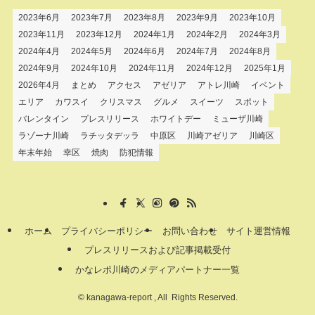
2023年6月
2023年7月
2023年8月
2023年9月
2023年10月
2023年11月
2023年12月
2024年1月
2024年2月
2024年3月
2024年4月
2024年5月
2024年6月
2024年7月
2024年8月
2024年9月
2024年10月
2024年11月
2024年12月
2025年1月
2026年4月
まとめ
アクセス
アゼリア
アトレ川崎
イベント
エリア
カワスイ
クリスマス
グルメ
スイーツ
スポット
バレンタイン
プレスリリース
ホワイトデー
ミューザ川崎
ラゾーナ川崎
ラチッタデッラ
中原区
川崎アゼリア
川崎区
年末年始
幸区
焼肉
防犯情報
ホーム
プライバシーポリシー
お問い合わせ
サイト運営情報
プレスリリースおよび記事掲載受付
かなレポ川崎のメディアパートナー一覧
©
kanagawa-report , All Rights Reserved.