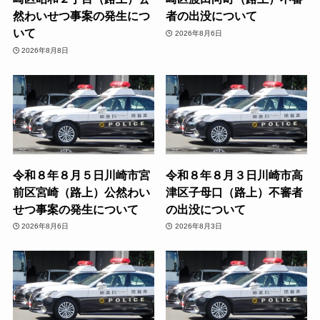
然わいせつ事案の発生につ
者の出没について
いて
2026年8月6日
2026年8月8日
令和８年８月５日川崎市宮
令和８年８月３日川崎市高
前区宮崎（路上）公然わい
津区子母口（路上）不審者
せつ事案の発生について
の出没について
2026年8月6日
2026年8月3日