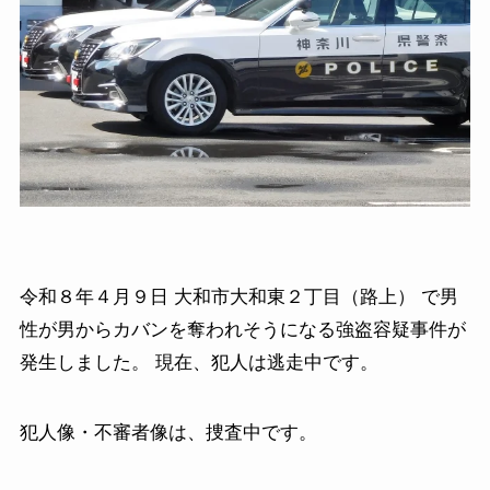
令和８年４月９日 大和市大和東２丁目（路上） で男
性が男からカバンを奪われそうになる強盗容疑事件が
発生しました。 現在、犯人は逃走中です。
犯人像・不審者像は、捜査中です。