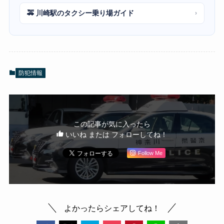
🚕 川崎駅のタクシー乗り場ガイド
›
防犯情報
この記事が気に入ったら
いいね または フォローしてね！
Follow Me
よかったらシェアしてね！