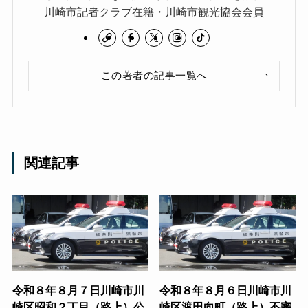
川崎市記者クラブ在籍・川崎市観光協会会員
この著者の記事一覧へ
関連記事
令和８年８月７日川崎市川
令和８年８月６日川崎市川
崎区昭和２丁目（路上）公
崎区渡田向町（路上）不審