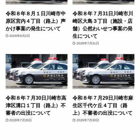
令和８年８月１日川崎市中
令和８年７月31日川崎市川
原区宮内４丁目（路上）声
崎区大島３丁目（施設・店
かけ事案の発生について
舗）公然わいせつ事案の発
生について
2026年8月2日
2026年7月31日
令和８年７月30日川崎市高
令和８年７月29日川崎市麻
津区溝口１丁目（路上）不
生区千代ケ丘４丁目（路
審者の出没について
上）不審者の出没について
2026年7月30日
2026年7月30日