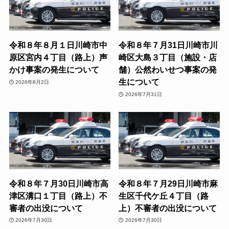
令和８年８月１日川崎市中
令和８年７月31日川崎市川
原区宮内４丁目（路上）声
崎区大島３丁目（施設・店
かけ事案の発生について
舗）公然わいせつ事案の発
生について
2026年8月2日
2026年7月31日
令和８年７月30日川崎市高
令和８年７月29日川崎市麻
津区溝口１丁目（路上）不
生区千代ケ丘４丁目（路
審者の出没について
上）不審者の出没について
2026年7月30日
2026年7月30日