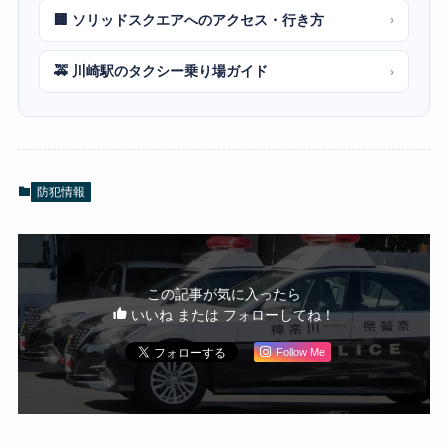
🏢 ソリッドスクエアへのアクセス・行き方
›
🚕 川崎駅のタクシー乗り場ガイド
›
防犯情報
この記事が気に入ったら
いいね または フォローしてね！
Follow Me