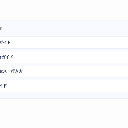
事
ガイド
全ガイド
クセス・行き方
イド