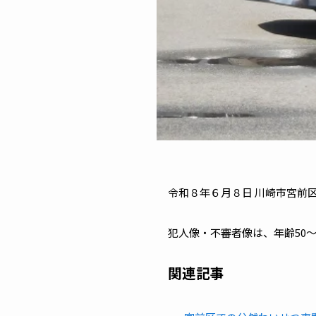
令和８年６月８日 川崎市宮前
犯人像・不審者像は、年齢50～
関連記事