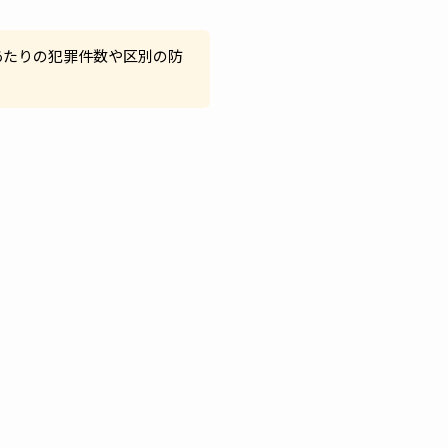
あたりの犯罪件数や区別の防