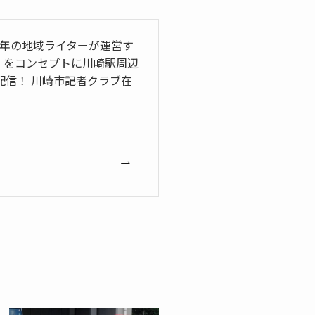
5年の地域ライターが運営す
」をコンセプトに川崎駅周辺
信！ 川崎市記者クラブ在