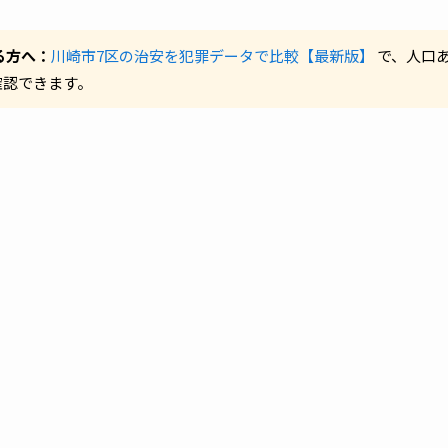
る方へ：
川崎市7区の治安を犯罪データで比較【最新版】
で、人口
確認できます。