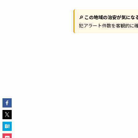
🔎
この地域の治安が気にな
犯アラート件数を客観的に