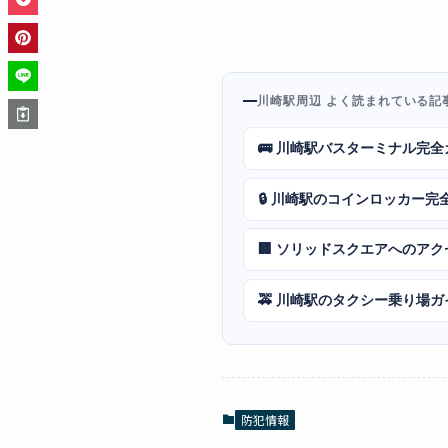
川崎駅周辺 よく読まれている記
🚌 川崎駅バスターミナル完全
🔒 川崎駅のコインロッカー完
🏢 ソリッドスクエアへのア
🚕 川崎駅のタクシー乗り場ガ
防犯情報