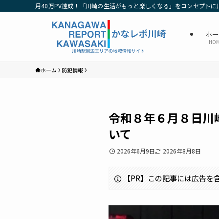
月40万PV達成！「川崎の生活がもっと楽しくなる」をコンセプトに
ホ
HO
ホーム
防犯情報
令和８年６月８日川
いて
2026年6月9日
2026年8月8日
【PR】この記事には広告を