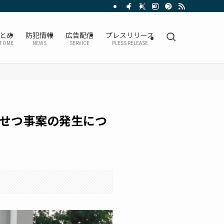
とめ
防犯情報
広告配信
プレスリリース
TOME
NEWS
SERVICE
PLESS RELEASE
せつ事案の発生につ