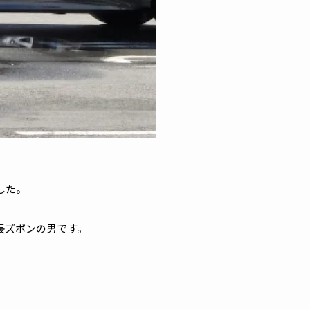
した。
色長ズボンの男です。