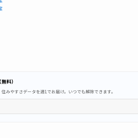
案
案
（無料）
・住みやすさデータを週1でお届け。いつでも解除できます。