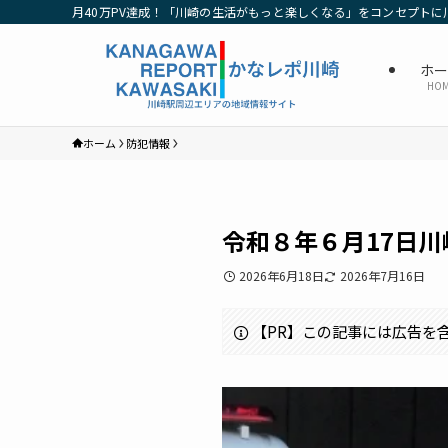
月40万PV達成！「川崎の生活がもっと楽しくなる」をコンセプトに
ホ
HO
ホーム
防犯情報
令和８年６月17日
2026年6月18日
2026年7月16日
【PR】この記事には広告を