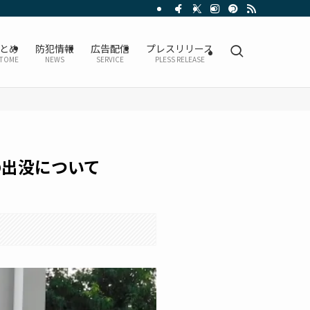
とめ
防犯情報
広告配信
プレスリリース
TOME
NEWS
SERVICE
PLESS RELEASE
の出没について