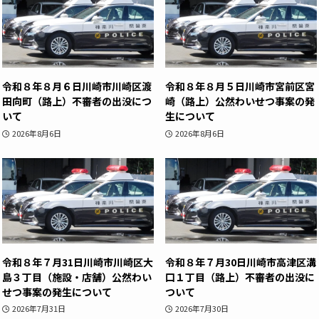
令和８年８月６日川崎市川崎区渡
令和８年８月５日川崎市宮前区宮
田向町（路上）不審者の出没につ
崎（路上）公然わいせつ事案の発
いて
生について
2026年8月6日
2026年8月6日
令和８年７月31日川崎市川崎区大
令和８年７月30日川崎市高津区溝
島３丁目（施設・店舗）公然わい
口１丁目（路上）不審者の出没に
せつ事案の発生について
ついて
2026年7月31日
2026年7月30日