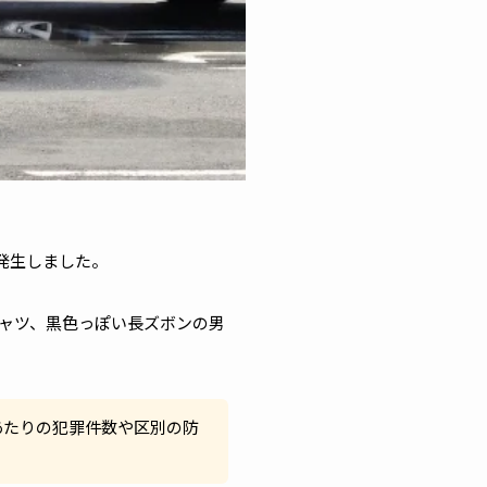
発生しました。
シャツ、黒色っぽい長ズボンの男
あたりの犯罪件数や区別の防