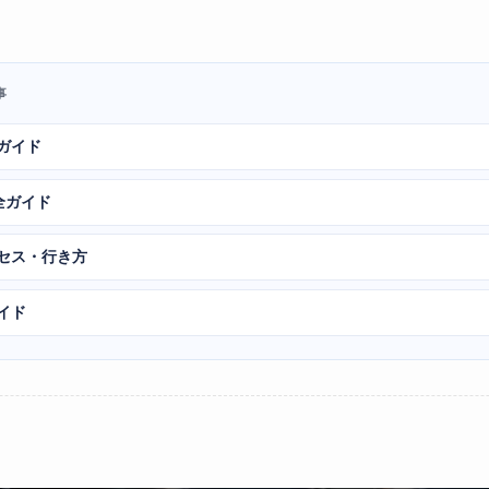
事
ガイド
全ガイド
クセス・行き方
イド