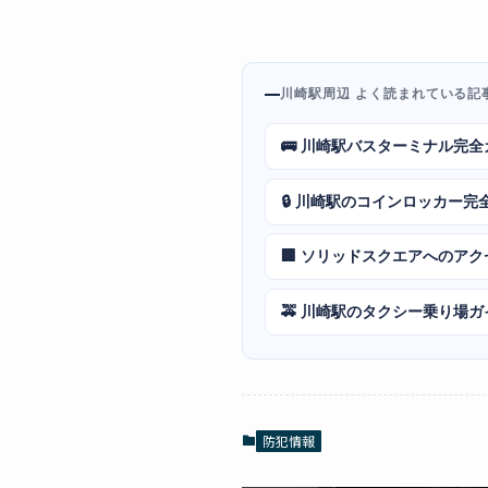
川崎駅周辺 よく読まれている記
🚌 川崎駅バスターミナル完全
🔒 川崎駅のコインロッカー完
🏢 ソリッドスクエアへのア
🚕 川崎駅のタクシー乗り場ガ
防犯情報