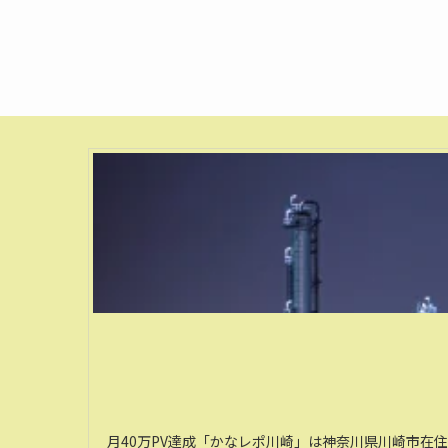
月40万PV達成「かなレポ川崎」は神奈川県川崎市在