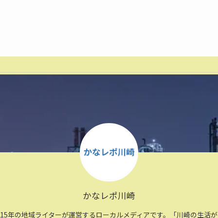
かなレポ川崎
住15年の地域ライターが運営するローカルメディアです。「川崎の生活