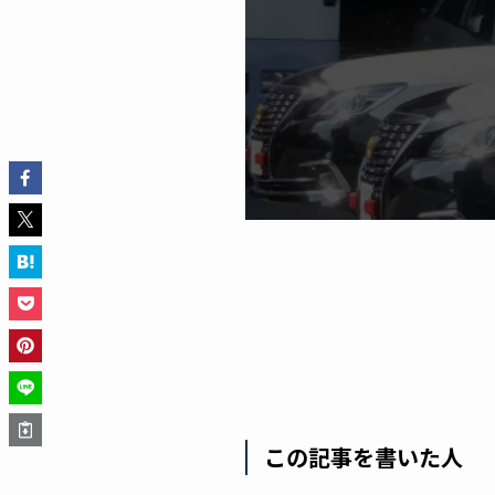
この記事を書いた人