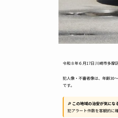
令和８年６月17日 川崎市多
犯人像・不審者像は、年齢30
です。
🔎
この地域の治安が気にな
犯アラート件数を客観的に