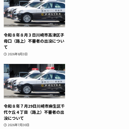
令和８年８月３日川崎市高津区子
母口（路上）不審者の出没につい
て
2026年8月3日
令和８年７月29日川崎市麻生区千
代ケ丘４丁目（路上）不審者の出
没について
2026年7月30日