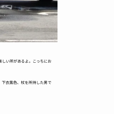
楽しい所があるよ。こっちにお
色、下衣黒色、杖を所持した男で