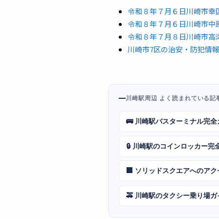
令和８年７月６日川崎市幸
令和８年７月６日川崎市中
令和８年７月８日川崎市高
川崎市7区の治安・防犯情
川崎駅周辺 よく読まれている記
🚌 川崎駅バスターミナル完全
🔒 川崎駅のコインロッカー完
🏢 ソリッドスクエアへのア
🚕 川崎駅のタクシー乗り場ガ