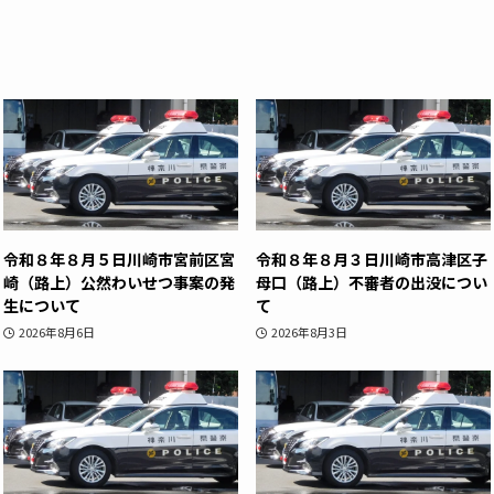
令和８年８月５日川崎市宮前区宮
令和８年８月３日川崎市高津区子
崎（路上）公然わいせつ事案の発
母口（路上）不審者の出没につい
生について
て
2026年8月6日
2026年8月3日