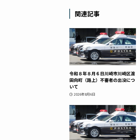
関連記事
令和８年８月６日川崎市川崎区渡
田向町（路上）不審者の出没につ
いて
2026年8月6日