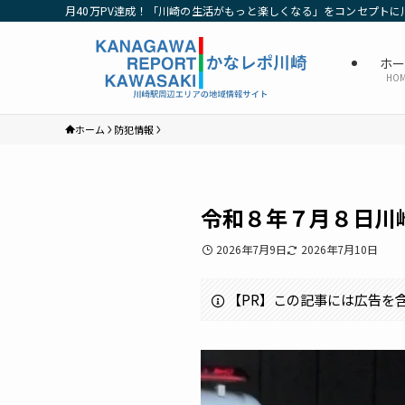
月40万PV達成！「川崎の生活がもっと楽しくなる」をコンセプトに
ホ
HO
ホーム
防犯情報
令和８年７月８日川
2026年7月9日
2026年7月10日
【PR】この記事には広告を