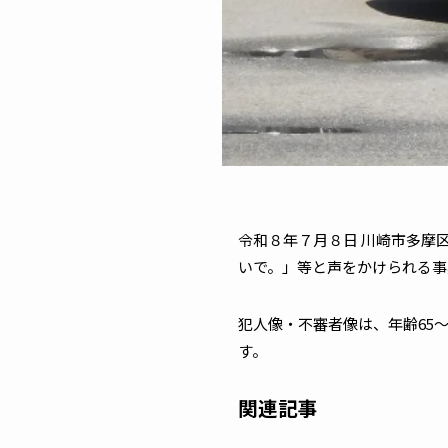
令和８年７月８日 川崎市多摩
いで。」等と声をかけられる事
犯人像・不審者像は、年齢65～
す。
関連記事