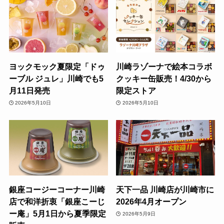
ヨックモック夏限定「ドゥ
川崎ラゾーナで絵本コラボ
ーブル ジュレ」川崎でも5
クッキー缶販売！4/30から
月11日発売
限定ストア
2026年5月10日
2026年5月10日
銀座コージーコーナー川崎
天下一品 川崎店が川崎市に
店で和洋折衷「銀座こーじ
2026年4月オープン
ー庵」5月1日から夏季限定
2026年5月9日