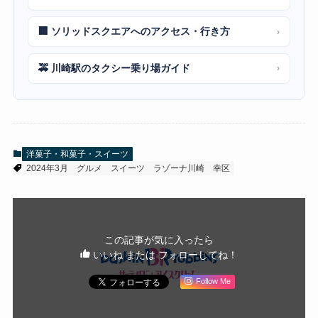
🏢 ソリッドスクエアへのアクセス・行き方
›
🚕 川崎駅のタクシー乗り場ガイド
›
洋菓子・和菓子・スイーツ
2024年3月
グルメ
スイーツ
ラゾーナ川崎
幸区
この記事が気に入ったら
いいね または フォローしてね！
Follow Me