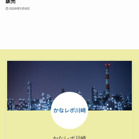
販売
2026年5月9日
かなレポ川崎