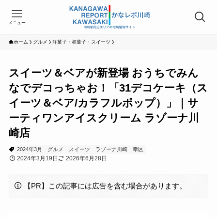
メニュー
ホーム
グルメ
洋菓子・和菓子・スイーツ
スイーツ＆ベアが新登場 おうちでみん
なでデコっちゃお！「31デコケーキ（ス
イーツ＆ベア/カラフルポップ）」｜サ
ーティワンアイスクリーム ラゾーナ川
崎店
2024年3月
グルメ
スイーツ
ラゾーナ川崎
幸区
2024年3月19日
2026年6月28日
【PR】この記事には広告を含む場合があります。