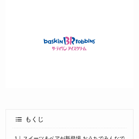
もくじ
スイーツ＆ベアが新登場 おうちでみんなで