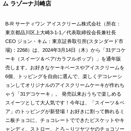
ム ラゾーナ川崎店
B‐R サーティワン アイスクリーム株式会社（所在：
東京都品川区上大崎3-1-1／代表取締役会長兼社長
CEO ジョン・キム：東京証券取引所(スタンダード市
場)：2268）は、2024年3月14日（木）から「31デコケ
ーキ（スイーツ＆ベア/カラフルポップ）」を通年販
売します。お好きなケーキベースやアイスクリームを
6個、トッピングを自由に選んで、楽しくデコレーシ
ョンしてオリジナルのアイスクリームケーキが作れち
ゃう「31デコケーキ」。 発売以来おうちで楽しめる
スイーツとして大人気です！今年は、「スイーツ＆ベ
ア」のトッピングが新登場！お好きに割って飾れるミ
ニ板チョコに、チョコレートでできたビスケットやキ
ャンディ、ストロー、とろ～りツヤツヤのチョコソー