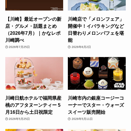
【川崎】最近オープンの新
川崎店で「メロンフェア」
店・グルメ・話題まとめ
開催中！イバラキングなど
（2026年7月）｜かなレポ
日替わりメロンパフェを堪
川崎調べ
能
2026年7月25日
2026年6月2日
川崎日航ホテルで福岡県産
川崎市内の銀座コージーコ
桃のアフタヌーンティー 5
ーナーでスター・ウォーズ
月16日から土日祝限定
スイーツ販売開始
2026年5月25日
2026年5月11日