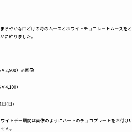
まろやかな口どけの苺のムースとホワイトチョコレートムースを
かに飾りました。
格￥2,900）※画像
￥4,100）
1日(日)
金)のホワイトデー期間は画像のようにハートのチョコプレートをお付
ません。