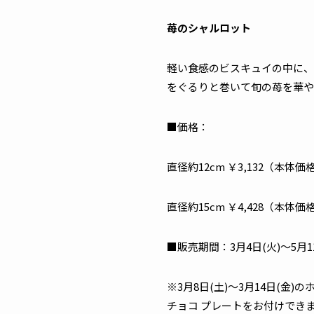
苺のシャルロット
軽い食感のビスキュイの中に、
をぐるりと巻いて旬の苺を華や
■価格：
直径約12cm ￥3,132（本体価
直径約15cm ￥4,428（本体価格
■販売期間：3月4日(火)～5月1
※3月8日(土)～3月14日(
チョコ プレートをお付けでき