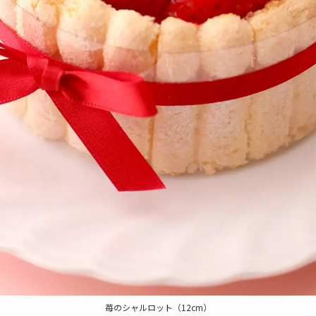
苺のシャルロット（12cm）