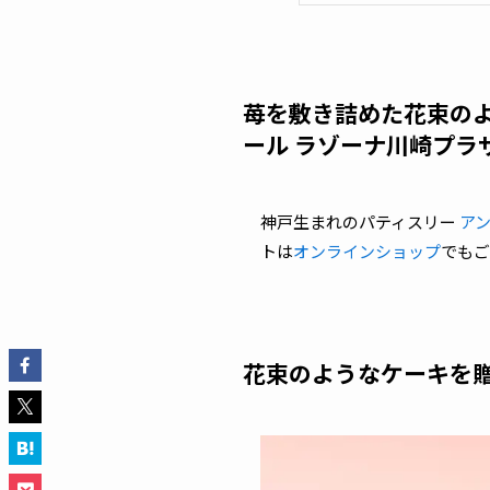
苺を敷き詰めた花束の
ール ラゾーナ川崎プラ
神戸生まれのパティスリー
ア
トは
オンラインショップ
でもご
花束のようなケーキを