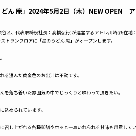
ん 庵」2024年5月2日（木）NEW OPEN｜
谷区、代表取締役社長：髙橋弘行)が運営するアトレ川崎(所在地：神
Fレストランフロアに「星のうどん 庵」がオープンします。
。
れる澄んだ黄金色のお出汁は不動です。
んを落ち着いた雰囲気の中でじっくりと味わって頂きたい。
に込められています。
に召し上がれる各種御膳やホッと一息いれられる甘味も用意して