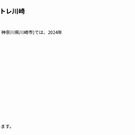
アトレ川崎
奈川県川崎市)では、2024年
います。