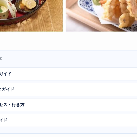
事
ガイド
全ガイド
クセス・行き方
イド