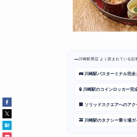
川崎駅周辺 よく読まれている記
🚌 川崎駅バスターミナル完全
🔒 川崎駅のコインロッカー完
🏢 ソリッドスクエアへのア
🚕 川崎駅のタクシー乗り場ガ