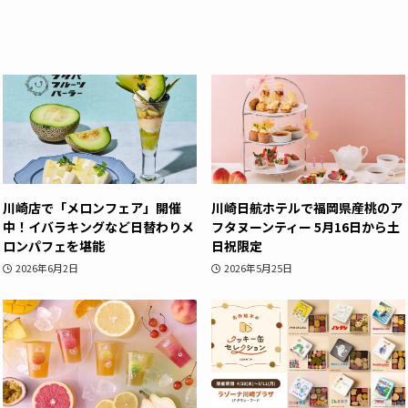
川崎店で「メロンフェア」開催
川崎日航ホテルで福岡県産桃のア
中！イバラキングなど日替わりメ
フタヌーンティー 5月16日から土
ロンパフェを堪能
日祝限定
2026年6月2日
2026年5月25日