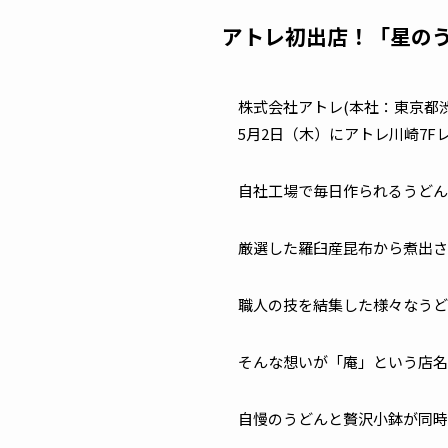
アトレ初出店！「星のうど
株式会社アトレ(本社：東京都渋
5月2日（木）にアトレ川崎7
自社工場で毎日作られるうどん
厳選した羅臼産昆布から煮出さ
職人の技を結集した様々なうど
そんな想いが「庵」という店名
自慢のうどんと贅沢小鉢が同時