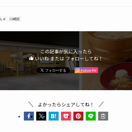
ルメ
川崎区
この記事が気に入ったら
いいね または フォローしてね！
Follow Me
よかったらシェアしてね！