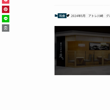
和食
2024年5月
アトレ川崎
グ