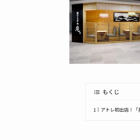
もくじ
アトレ初出店！「星