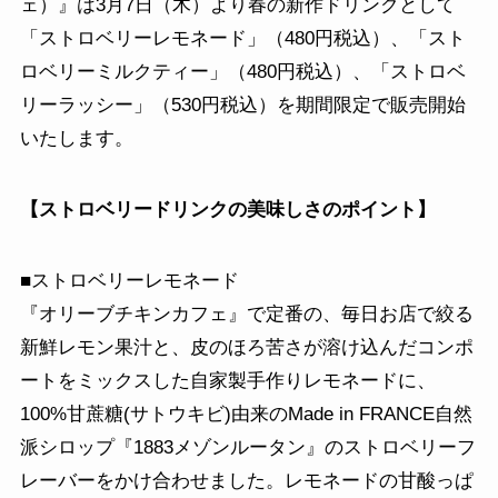
ェ）』は3月7日（木）より春の新作ドリンクとして
「ストロベリーレモネード」（480円税込）、「スト
ロベリーミルクティー」（480円税込）、「ストロベ
リーラッシー」（530円税込）を期間限定で販売開始
いたします。
【ストロベリードリンクの美味しさのポイント】
■ストロベリーレモネード
『オリーブチキンカフェ』で定番の、毎日お店で絞る
新鮮レモン果汁と、皮のほろ苦さが溶け込んだコンポ
ートをミックスした自家製手作りレモネードに、
100%甘蔗糖(サトウキビ)由来のMade in FRANCE自然
派シロップ『1883メゾンルータン』のストロベリーフ
レーバーをかけ合わせました。レモネードの甘酸っぱ