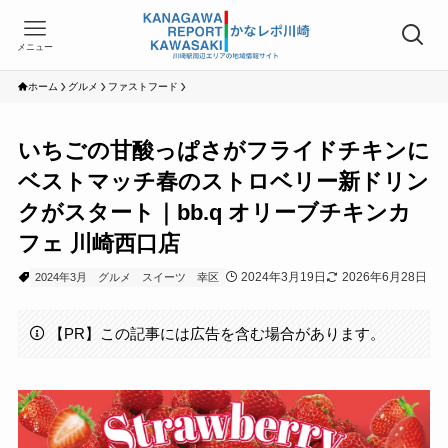
メニュー
ホーム
グルメ
ファストフード
いちごの甘酸っぱさがフライドチキンに
ベストマッチ春のストロベリー新ドリン
クがスタート｜bb.q オリーブチキンカ
フェ 川崎西口店
2024年3月19日
2026年6月28日
2024年3月
グルメ
スイーツ
幸区
【PR】この記事には広告を含む場合があります。