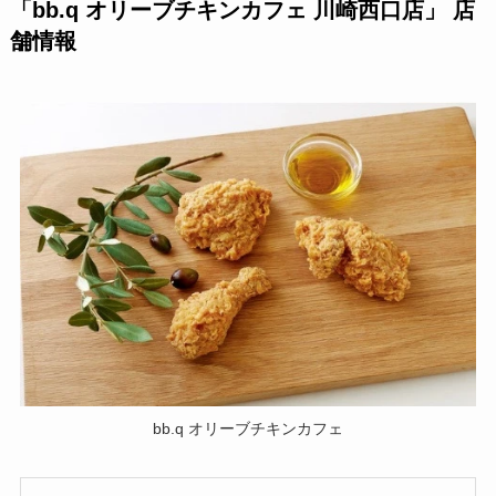
「bb.q オリーブチキンカフェ 川崎西口店」
店
舗情報
bb.q オリーブチキンカフェ