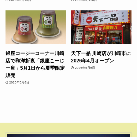
銀座コージーコーナー川崎
天下一品 川崎店が川崎市に
店で和洋折衷「銀座こーじ
2026年4月オープン
ー庵」5月1日から夏季限定
2026年5月9日
販売
2026年5月9日