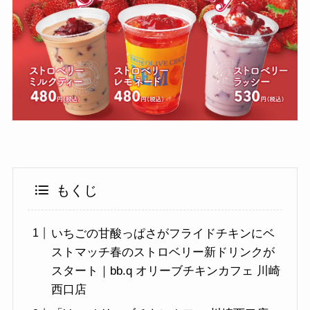
もくじ
いちごの甘酸っぱさがフライドチキンにベ
ストマッチ春のストロベリー新ドリンクが
スタート｜bb.q オリーブチキンカフェ 川崎
西口店