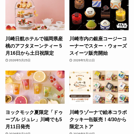
川崎日航ホテルで福岡県産
川崎市内の銀座コージーコ
桃のアフタヌーンティー 5
ーナーでスター・ウォーズ
月16日から土日祝限定
スイーツ販売開始
2026年5月25日
2026年5月11日
ヨックモック夏限定「ドゥ
川崎ラゾーナで絵本コラボ
ーブル ジュレ」川崎でも5
クッキー缶販売！4/30から
月11日発売
限定ストア
2026年5月10日
2026年5月10日