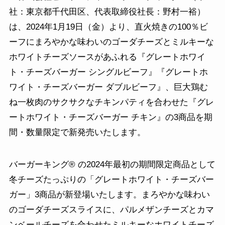
社：東京都千代田区、代表取締役社長：野村一裕）
は、2024年1月19日（金）より、直火焼きの100％ビ
ーフにまろやかな味わいのゴーダチーズとミルキーな
ホワイトチーズソースがあふれる『グレートホワイ
ト・チーズバーガー シングルビーフ』『グレートホ
ワイト・チーズバーガー ダブルビーフ』、巨大鶏む
ね一枚肉のサクサクなチキンパティを合わせた『グレ
ートホワイト・チーズバーガー チキン』の3商品を期
間・数量限定で新発売いたします。
バーガーキング® の2024年最初の期間限定商品として
冬チーズたっぷりの「グレートホワイト・チーズバー
ガー」3商品が新登場いたします。まろやかな味わい
のゴーダチーズスライスに、パルメザンチーズとカマ
ンベールチーズを合わせたミルキーなホワイトチーズ