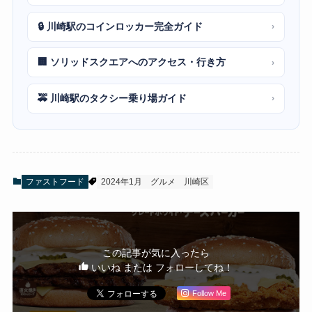
🔒 川崎駅のコインロッカー完全ガイド
›
🏢 ソリッドスクエアへのアクセス・行き方
›
🚕 川崎駅のタクシー乗り場ガイド
›
ファストフード
2024年1月
グルメ
川崎区
この記事が気に入ったら
いいね または フォローしてね！
Follow Me