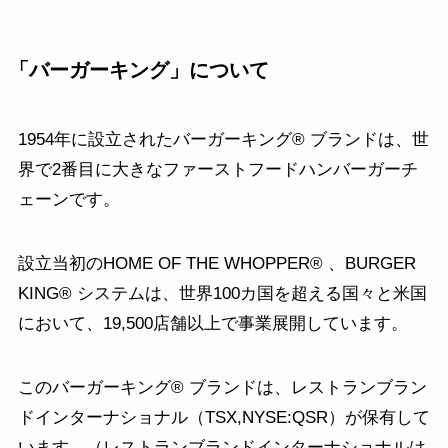
「バーガーキング
」について
1954年に設立されたバーガーキング® ブランドは、世
界で2番目に大きなファーストフードハンバーガーチ
ェーンです。
設立当初のHOME OF THE WHOPPER® 、BURGER
KING® システムは、世界100カ国を超える国々と米国
において、19,500店舗以上で事業展開しています。
このバーガーキング® ブランドは、レストランブラン
ドインターナショナル（TSX,NYSE:QSR）が保有して
います。（レストランブランドインターナショナルは