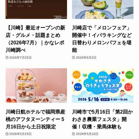
【川崎】最近オープンの新
川崎店で「メロンフェア」
店・グルメ・話題まとめ
開催中！イバラキングなど
（2026年7月）｜かなレポ
日替わりメロンパフェを堪
川崎調べ
能
2026年7月25日
2026年6月2日
川崎日航ホテルで福岡県産
川崎市で5月16日「第2回か
桃のアフタヌーンティー 5
わさき農業フェスタ」開
月16日から土日祝限定
催！収穫・乗馬体験も
2026年5月25日
2026年5月16日