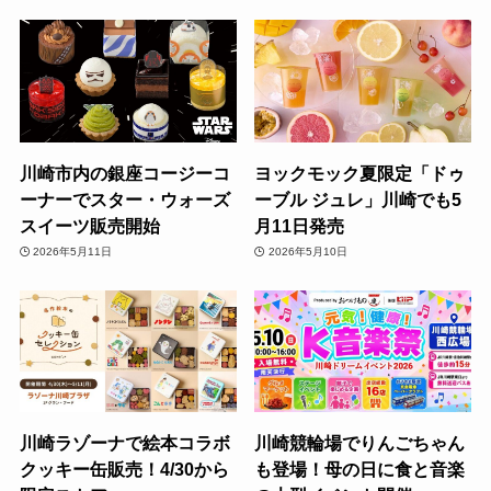
川崎市内の銀座コージーコ
ヨックモック夏限定「ドゥ
ーナーでスター・ウォーズ
ーブル ジュレ」川崎でも5
スイーツ販売開始
月11日発売
2026年5月11日
2026年5月10日
川崎ラゾーナで絵本コラボ
川崎競輪場でりんごちゃん
クッキー缶販売！4/30から
も登場！母の日に食と音楽