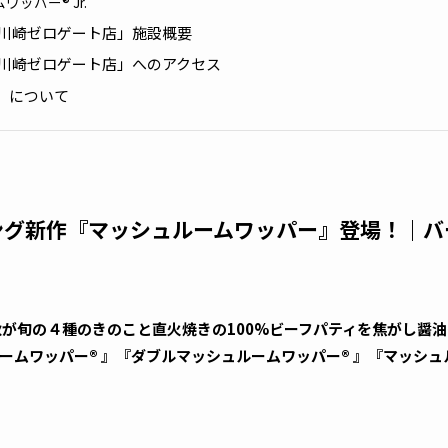
ッパー® Jr.
 川崎ゼロゲート店」施設概要
 川崎ゼロゲート店」へのアクセス
」について
ング新作『マッシュルームワッパー』登場！｜バ
、秋が旬の４種のきのこと直火焼きの100%ビーフパティを焦がし醤
ムワッパー® 』『ダブルマッシュルームワッパー® 』『マッシュルー