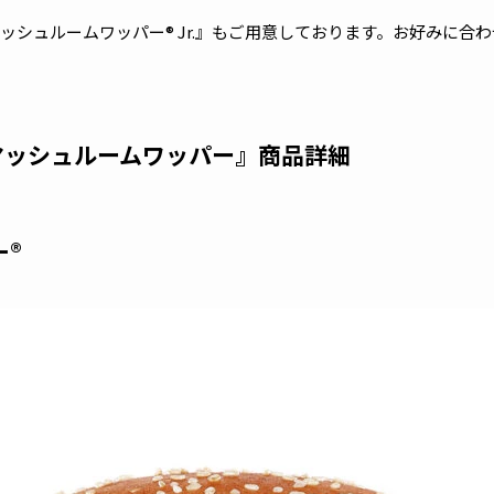
シュルームワッパー® Jr.』もご用意しております。お好みに合
マッシュルームワッパー』商品詳細
ー®