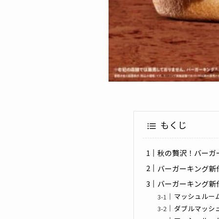
もくじ
秋の贅沢！バーガ
バーガーキング新
バーガーキング新
マッシュルー
ダブルマッシ