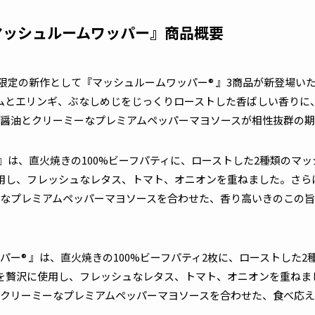
マッシュルームワッパー』商品概要
限定の新作として『マッシュルームワッパー® 』3商品が新登場いた
ムとエリンギ、ぶなしめじをじっくりローストした香ばしい香りに
醤油とクリーミーなプレミアムペッパーマヨソースが相性抜群の期
』は、直火焼きの100%ビーフパティに、ローストした2種類のマ
用し、フレッシュなレタス、トマト、オニオンを重ねました。さら
なプレミアムペッパーマヨソースを合わせた、香り高いきのこの旨
ー® 』は、直火焼きの100%ビーフパティ2枚に、ローストした2
を贅沢に使用し、フレッシュなレタス、トマト、オニオンを重ねま
クリーミーなプレミアムペッパーマヨソースを合わせた、食べ応え