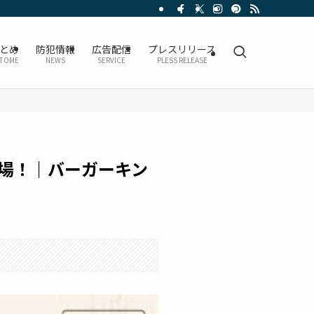
とめ
防犯情報
広告配信
プレスリリース
TOME
NEWS
SERVICE
PLESS RELEASE
場！｜バーガーキン