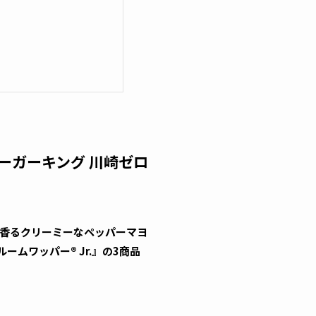
ーガーキング 川崎ゼロ
油香るクリーミーなペッパーマヨ
ムワッパー® Jr.』の3商品