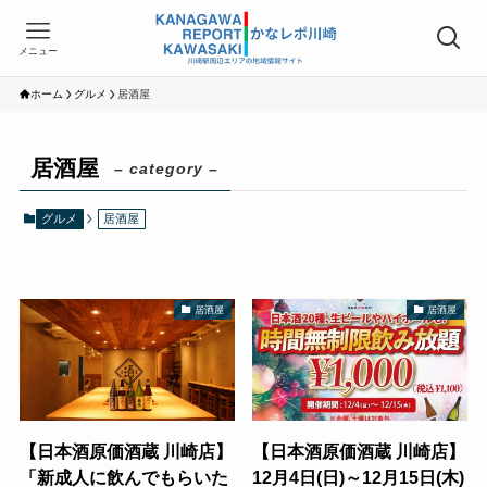
メニュー
ホーム
グルメ
居酒屋
居酒屋
– category –
グルメ
居酒屋
居酒屋
居酒屋
【日本酒原価酒蔵 川崎店】
【日本酒原価酒蔵 川崎店】
「新成人に飲んでもらいた
12月4日(日)～12月15日(木)