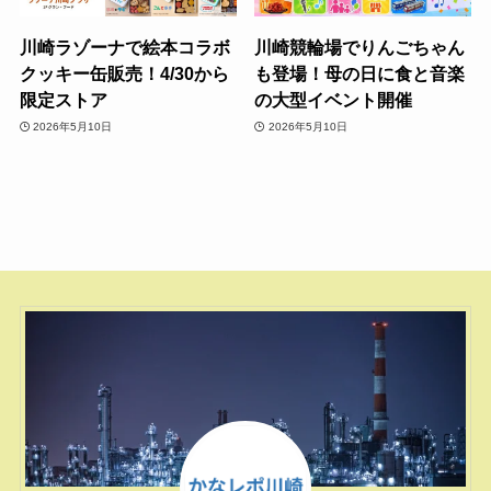
川崎ラゾーナで絵本コラボ
川崎競輪場でりんごちゃん
クッキー缶販売！4/30から
も登場！母の日に食と音楽
限定ストア
の大型イベント開催
2026年5月10日
2026年5月10日