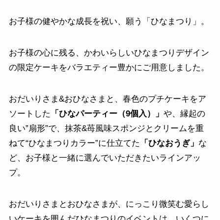
お子様の健やかな成長を祝い、願う「ひなまつり」。
お子様の心に残る、かわいらしいひなまつりデザイン
の限定ケーキをバラエティー豊かにご用意しました。
おだいりさま&おひなさまと、春色のプチケーキをア
ソートした
「ひなパーティー（9個入）」
や、縁起の
良い”扇形”で、抹茶&苺風味スポンジとクリームを重
ねて“ひなまつりカラー”に仕立てた
「ひなおうぎ」
な
ど、お子様と一緒に選んでいただきたいラインアッ
プ。
おだいりさまとおひなさまが、にっこり微笑む愛らし
いケーキを囲んだひなまつりのイベントは、いくつに