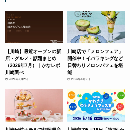
【川崎】最近オープンの新
川崎店で「メロンフェア」
店・グルメ・話題まとめ
開催中！イバラキングなど
（2026年7月）｜かなレポ
日替わりメロンパフェを堪
川崎調べ
能
2026年7月25日
2026年6月2日
川崎日航ホテルで福岡県産
川崎市で5月16日「第2回か