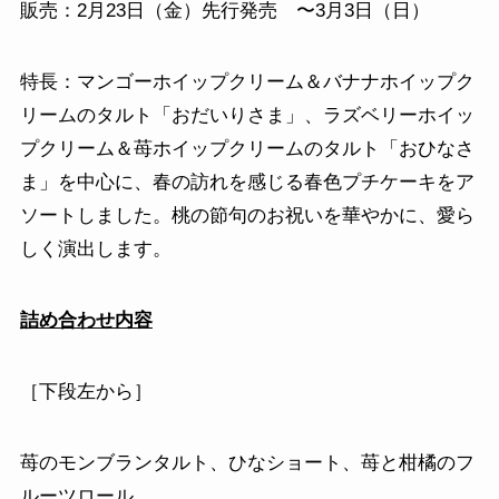
販売：2月23日（金）先行発売 〜3月3日（日）
特長：マンゴーホイップクリーム＆バナナホイップク
リームのタルト「おだいりさま」、ラズベリーホイッ
プクリーム＆苺ホイップクリームのタルト「おひなさ
ま」を中心に、春の訪れを感じる春色プチケーキをア
ソートしました。桃の節句のお祝いを華やかに、愛ら
しく演出します。
詰め合わせ内容
［下段左から］
苺のモンブランタルト、ひなショート、苺と柑橘のフ
ルーツロール