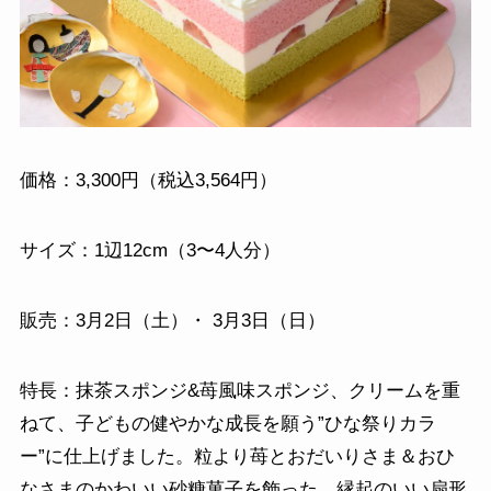
価格：3,300円（税込3,564円）
サイズ：1辺12cm（3〜4人分）
販売：3月2日（土）・ 3月3日（日）
特長：抹茶スポンジ&苺風味スポンジ、クリームを重
ねて、子どもの健やかな成長を願う”ひな祭りカラ
ー”に仕上げました。粒より苺とおだいりさま＆おひ
なさまのかわいい砂糖菓子を飾った、縁起のいい扇形