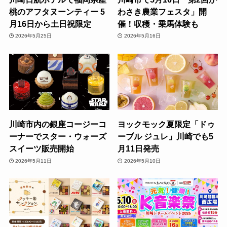
桃のアフタヌーンティー 5
わさき農業フェスタ」開
月16日から土日祝限定
催！収穫・乗馬体験も
2026年5月25日
2026年5月16日
川崎市内の銀座コージーコ
ヨックモック夏限定「ドゥ
ーナーでスター・ウォーズ
ーブル ジュレ」川崎でも5
スイーツ販売開始
月11日発売
2026年5月11日
2026年5月10日