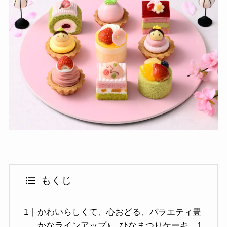
もくじ
かわいらしくて、心おどる、バラエティ豊
かなラインアップ♪ ひなまつりケーキ、1