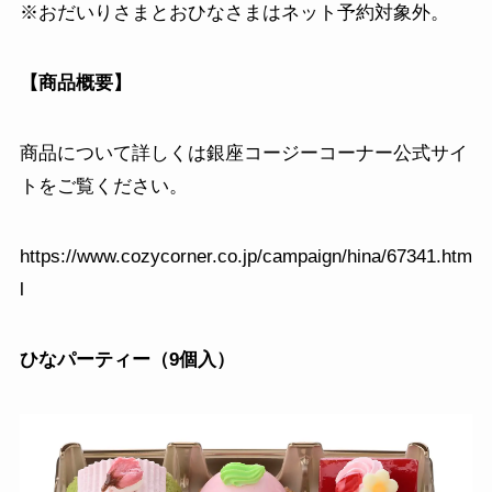
※おだいりさまとおひなさまはネット予約対象外。
【商品概要】
商品について詳しくは銀座コージーコーナー公式サイ
トをご覧ください。
https://www.cozycorner.co.jp/campaign/hina/67341.htm
l
ひなパーティー（9個入）