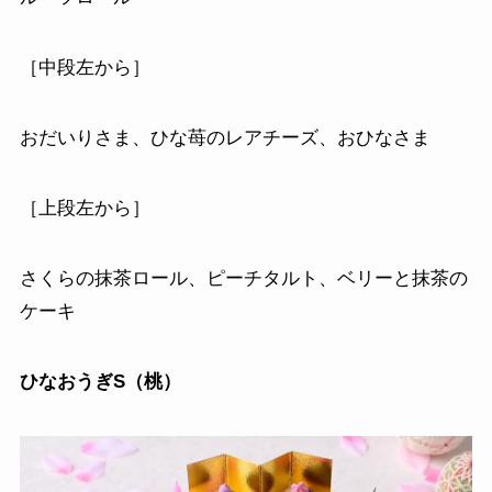
［中段左から］
おだいりさま、ひな苺のレアチーズ、おひなさま
［上段左から］
さくらの抹茶ロール、ピーチタルト、ベリーと抹茶の
ケーキ
ひなおうぎS（桃）