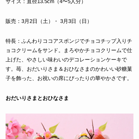
サイズ：直径13.5cm（4〜5人分）
販売：3月2日（土）・ 3月3日（日）
特長：ふんわりココアスポンジでチョコチップ入りチ
ョコクリームをサンド。まろやかチョコクリームで仕
上げた、やさしい味わいのデコレーションケーキで
す。苺、おだいりさま＆おひなさまのかわいい砂糖菓
子を飾った、お祝いの席にぴったりの華やかさです。
おだいりさまとおひなさま