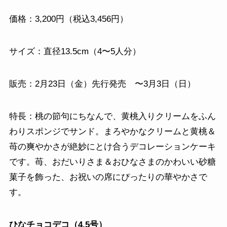
価格：3,200円（税込3,456円）
サイズ：直径13.5cm（4〜5人分）
販売：2月23日（金）先行発売 〜3月3日（日）
特長：桃の節句にちなんで、黄桃入りクリームをふん
わりスポンジでサンド。まろやかなクリームと黄桃＆
苺の爽やかさが絶妙にとけ合うデコレーションケーキ
です。苺、おだいりさま＆おひなさまのかわいい砂糖
菓子を飾った、お祝いの席にぴったりの華やかさで
す。
ひなチョコデコ（4.5号）