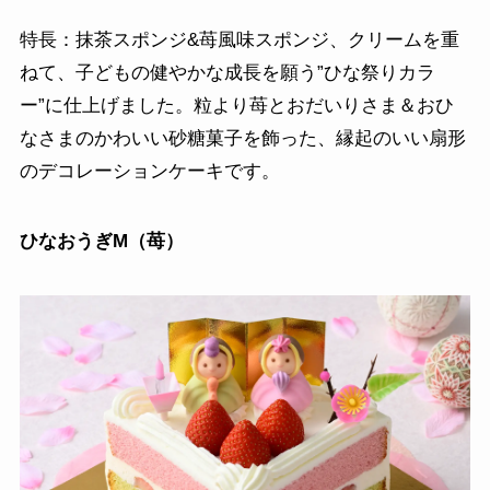
特長：抹茶スポンジ&苺風味スポンジ、クリームを重
ねて、子どもの健やかな成長を願う”ひな祭りカラ
ー”に仕上げました。粒より苺とおだいりさま＆おひ
なさまのかわいい砂糖菓子を飾った、縁起のいい扇形
のデコレーションケーキです。
ひなおうぎM（苺）