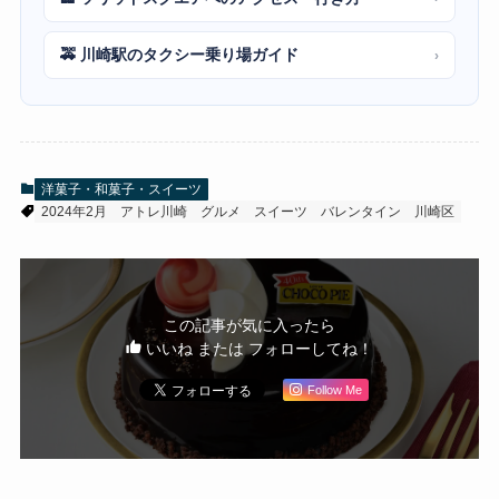
🚕 川崎駅のタクシー乗り場ガイド
›
洋菓子・和菓子・スイーツ
2024年2月
アトレ川崎
グルメ
スイーツ
バレンタイン
川崎区
この記事が気に入ったら
いいね または フォローしてね！
Follow Me