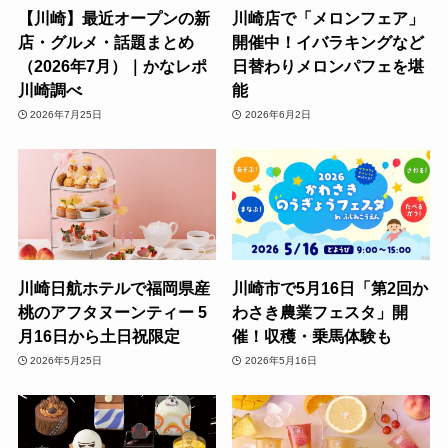
【川崎】最近オープンの新
川崎店で「メロンフェア」
店・グルメ・話題まとめ
開催中！イバラキングなど
（2026年7月）｜かなレポ
日替わりメロンパフェを堪
川崎調べ
能
2026年7月25日
2026年6月2日
川崎日航ホテルで福岡県産
川崎市で5月16日「第2回か
桃のアフタヌーンティー 5
わさき農業フェスタ」開
月16日から土日祝限定
催！収穫・乗馬体験も
2026年5月25日
2026年5月16日