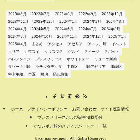
2023年6月
2023年7月
2023年8月
2023年9月
2023年10月
2023年11月
2023年12月
2024年1月
2024年2月
2024年3月
2024年4月
2024年5月
2024年6月
2024年7月
2024年8月
2024年9月
2024年10月
2024年11月
2024年12月
2025年1月
2026年4月
まとめ
アクセス
アゼリア
アトレ川崎
イベント
エリア
カワスイ
クリスマス
グルメ
スイーツ
スポット
バレンタイン
プレスリリース
ホワイトデー
ミューザ川崎
ラゾーナ川崎
ラチッタデッラ
中原区
川崎アゼリア
川崎区
年末年始
幸区
焼肉
防犯情報
ホーム
プライバシーポリシー
お問い合わせ
サイト運営情報
プレスリリースおよび記事掲載受付
かなレポ川崎のメディアパートナー一覧
©
kanagawa-report , All Rights Reserved.