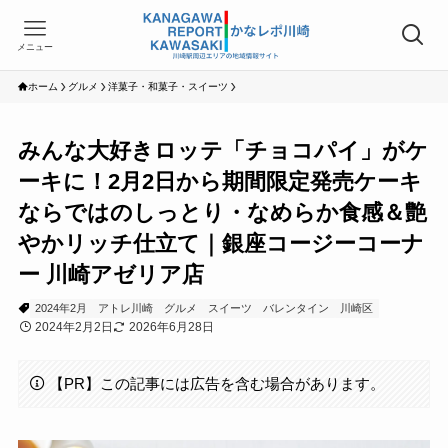
メニュー
ホーム
グルメ
洋菓子・和菓子・スイーツ
みんな大好きロッテ「チョコパイ」がケ
ーキに！2月2日から期間限定発売ケーキ
ならではのしっとり・なめらか食感＆艶
やかリッチ仕立て｜銀座コージーコーナ
ー 川崎アゼリア店
2024年2月
アトレ川崎
グルメ
スイーツ
バレンタイン
川崎区
2024年2月2日
2026年6月28日
【PR】この記事には広告を含む場合があります。