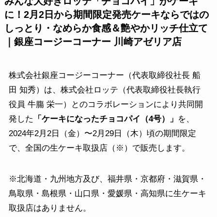
みんな大好きロッテ「チョコパイ」がケーキ
に！2月2日から期間限定発売ケーキならではの
しっとり・なめらか食感＆艶やかリッチ仕立て
｜銀座コージーコーナー 川崎アゼリア店
株式会社銀座コージーコーナー（代表取締役社長 船
田 知秀）は、株式会社ロッテ（代表取締役社長執行
役員 牛膓 栄一）とのコラボレーションにより共同開
発した
「ケーキになったチョコパイ（4号）」
を、
2024年2月2日（金）〜2月29日（木）頃の期間限定
で、全国の生ケーキ取扱店（※）で販売します。
※北海道・九州地方及び、福井県・京都府・滋賀県・
鳥取県・島根県・山口県・愛媛県・高知県に生ケーキ
取扱店はありません。