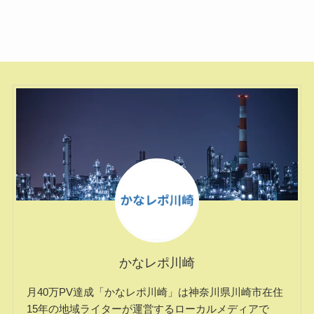
かなレポ川崎
月40万PV達成「かなレポ川崎」は神奈川県川崎市在住
15年の地域ライターが運営するローカルメディアで