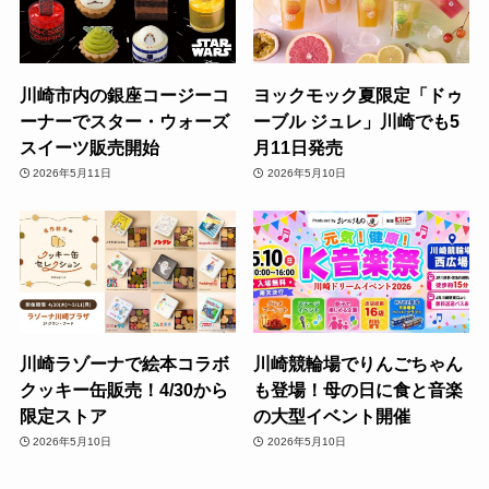
川崎市内の銀座コージーコ
ヨックモック夏限定「ドゥ
ーナーでスター・ウォーズ
ーブル ジュレ」川崎でも5
スイーツ販売開始
月11日発売
2026年5月11日
2026年5月10日
川崎ラゾーナで絵本コラボ
川崎競輪場でりんごちゃん
クッキー缶販売！4/30から
も登場！母の日に食と音楽
限定ストア
の大型イベント開催
2026年5月10日
2026年5月10日