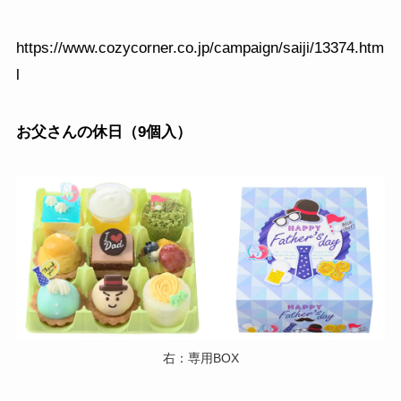
https://www.cozycorner.co.jp/campaign/saiji/13374.htm
l
お父さんの休日（9個入）
右：専用BOX