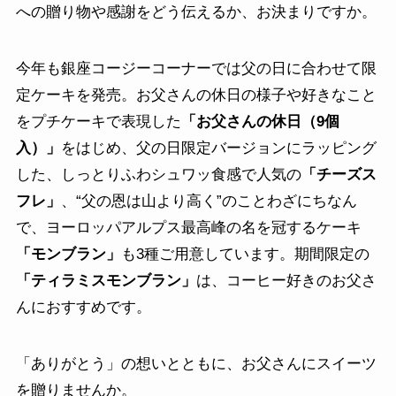
への贈り物や感謝をどう伝えるか、お決まりですか。
今年も銀座コージーコーナーでは父の日に合わせて限
定ケーキを発売。お父さんの休日の様子や好きなこと
をプチケーキで表現した
「お父さんの休日（9個
入）」
をはじめ、父の日限定バージョンにラッピング
した、しっとりふわシュワッ食感で人気の
「チーズス
フレ」
、“父の恩は山より高く”のことわざにちなん
で、ヨーロッパアルプス最高峰の名を冠するケーキ
「モンブラン」
も3種ご用意しています。期間限定の
「ティラミスモンブラン」
は、コーヒー好きのお父さ
んにおすすめです。
「ありがとう」の想いとともに、お父さんにスイーツ
を贈りませんか。