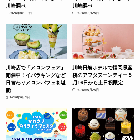
川崎調べ
川崎調べ
2026年8月10日
2026年7月25日
川崎店で「メロンフェア」
川崎日航ホテルで福岡県産
開催中！イバラキングなど
桃のアフタヌーンティー 5
日替わりメロンパフェを堪
月16日から土日祝限定
能
2026年5月25日
2026年6月2日