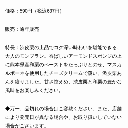
価格：590円（税込637円）
販売：通年販売
特長：渋皮栗の上品でコク深い味わいを堪能できる、
大人のモンブラン。香ばしいアーモンドスポンジの上
に熊本県産和栗のペーストをたっぷりとのせ、マスカ
ルポーネを使用したチーズクリームで覆い、渋皮栗あ
んを絞りました。甘さ控えめ、渋皮栗と和栗の豊かな
風味をお楽しみください。
◆万一、品切れの場合はご容赦ください。また、店舗
により発売日が異なる場合や、お取り扱いしていない
場合がございます。