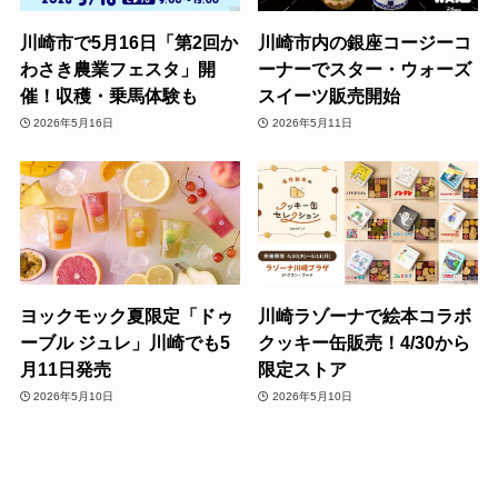
川崎市で5月16日「第2回か
川崎市内の銀座コージーコ
わさき農業フェスタ」開
ーナーでスター・ウォーズ
催！収穫・乗馬体験も
スイーツ販売開始
2026年5月16日
2026年5月11日
ヨックモック夏限定「ドゥ
川崎ラゾーナで絵本コラボ
ーブル ジュレ」川崎でも5
クッキー缶販売！4/30から
月11日発売
限定ストア
2026年5月10日
2026年5月10日