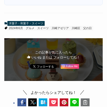
洋菓子・和菓子・スイーツ
2024年6月
グルメ
スイーツ
川崎アゼリア
川崎区
父の日
この記事が気に入ったら
いいね または フォローしてね！
Follow Me
よかったらシェアしてね！