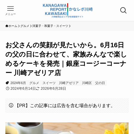
メニュー
ホーム
グルメ
洋菓子・和菓子・スイーツ
お父さんの笑顔が見たいから。6月16日
の父の日に合わせて、家族みんなで楽し
めるケーキを発売｜銀座コージーコーナ
ー 川崎アゼリア店
2024年6月
グルメ
スイーツ
川崎アゼリア
川崎区
父の日
2024年6月14日
2026年6月28日
【PR】この記事には広告を含む場合があります。