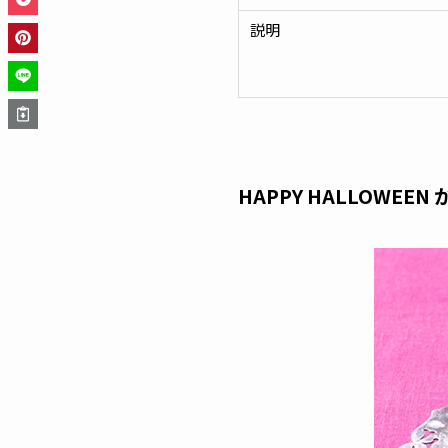
説明
HAPPY HALLOWE