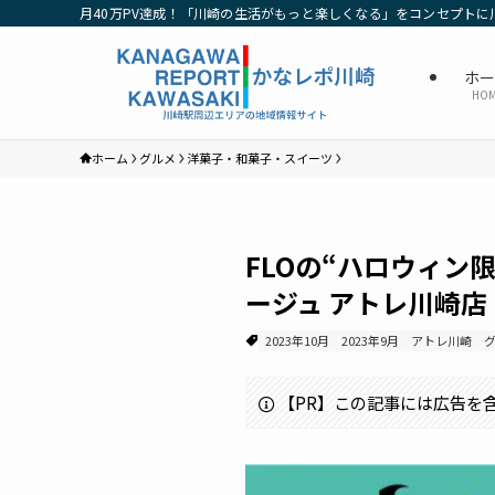
月40万PV達成！「川崎の生活がもっと楽しくなる」をコンセプトに
ホ
HO
ホーム
グルメ
洋菓子・和菓子・スイーツ
FLOの“ハロウィン
ージュ アトレ川崎店
2023年10月
2023年9月
アトレ川崎
【PR】この記事には広告を