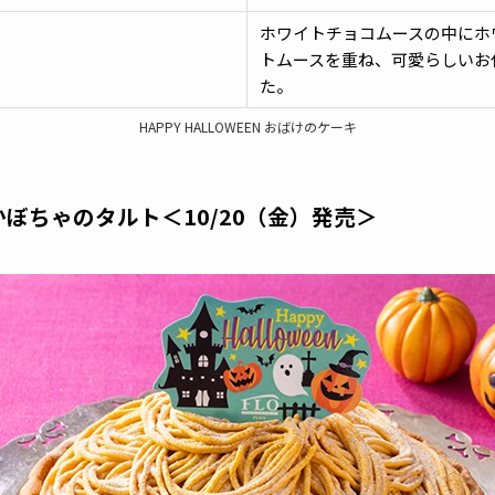
ホワイトチョコムースの中にホ
トムースを重ね、可愛らしいお
た。
HAPPY HALLOWEEN おばけのケーキ
EN かぼちゃのタルト＜10/20（金）発売＞