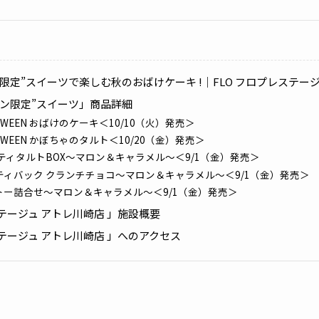
ン限定”スイーツで楽しむ秋のおばけケーキ !｜FLO フロプレステー
ィン限定”スイーツ」商品詳細
LLOWEEN おばけのケーキ＜10/10（火）発売＞
LLOWEEN かぼちゃのタルト＜10/20（金）発売＞
ティタルトBOX～マロン＆キャラメル～＜9/1（金）発売＞
ティバック クランチチョコ～マロン＆キャラメル～＜9/1（金）発売＞
トー詰合せ～マロン＆キャラメル～＜9/1（金）発売＞
ステージュ アトレ川崎店 」施設概要
ステージュ アトレ川崎店 」へのアクセス