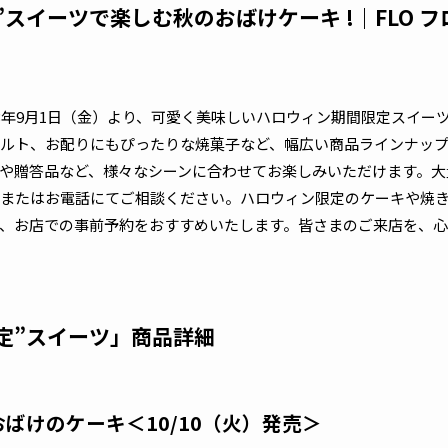
”スイーツで楽しむ秋のおばけケーキ !｜FLO 
23年9月1日（金）より、可愛く美味しいハロウィン期間限定スイー
ルト、お配りにもぴったりな焼菓子など、幅広い商品ラインナッ
や贈答品など、様々なシーンに合わせてお楽しみいただけます。大
またはお電話にてご相談ください。ハロウィン限定のケーキや焼
、お店での事前予約をおすすめいたします。皆さまのご来店を、心
限定”スイーツ」商品詳細
EN おばけのケーキ＜10/10（火）発売＞