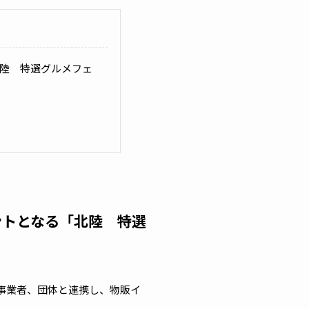
北陸 特選グルメフェ
ントとなる「北陸 特選
の事業者、団体と連携し、物販イ