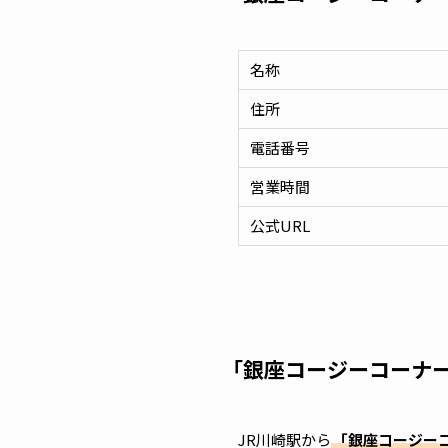
名称
住所
電話番号
営業時間
公式URL
「銀座コージーコーナー
JR川崎駅から
「銀座コージー