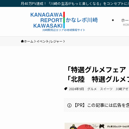
月40万PV達成！「川崎の生活がもっと楽しくなる」をコンセプトに
ホ
HO
ホーム
イベント/レジャー
「特選グルメフェア
「北陸 特選グルメ
2024年9月
グルメ
スイーツ
川崎アゼ
【PR】この記事には広告を