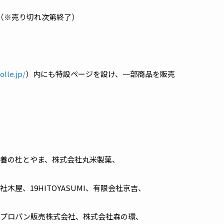
。（※売り切れ次第終了）
lle.jp/
）内にも特設ページを設け、一部商品を販売
養の杜とやま、株式会社丸米製菓、
木屋、19HITOYASUMI、有限会社京吉、
通プロパン販売株式会社、株式会社森の環、