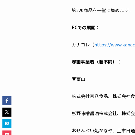
約220商品を一堂に集めます
ECでの展開：
カナコレ（
https://www.kanaco
参画事業者（順不同）：
▼富山
株式会社喜八食品、株式会社食
杉野味噌醤油株式会社、株式会社
おせんべい処かなや、上市日