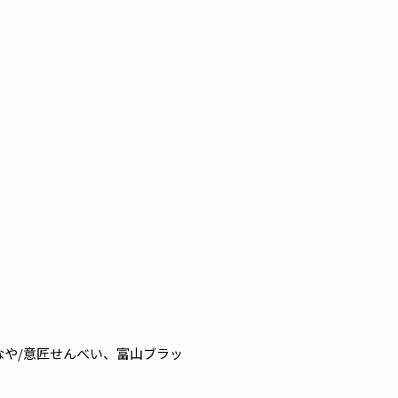
なや/意匠せんべい、富山ブラッ