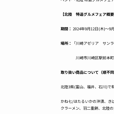
【北陸 特選グルメフェア概要
期間：
2024年9月12日(木)～9
場所：
「川崎アゼリア サンラ
川崎市川崎区駅前本町26
取り扱い商品について（順不同
北陸3県(富山、福井、石川)で
かね七/ほたるいかの沖漬、き
クラーメン、羽二重餅、北陸の