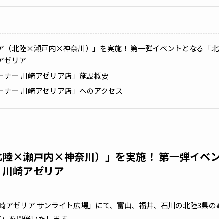
ア（北陸×瀬戸内×神奈川）」を実施！ 第一弾イベントとなる「
アゼリア
ーナー 川崎アゼリア店」施設概要
ーナー 川崎アゼリア店」へのアクセス
北陸×瀬戸内×神奈川）」を実施！ 第一弾イベ
｜川崎アゼリア
に「川崎アゼリア サンライト広場」にて、富山、福井、石川の北陸3県
ア」を開催いたします。