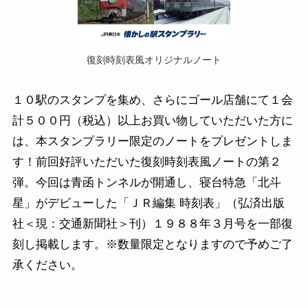
復刻時刻表風オリジナルノート
１０駅のスタンプを集め、さらにゴール店舗にて１会
計５００円（税込）以上お買い物していただいた方に
は、本スタンプラリー限定のノートをプレゼントしま
す！前回好評いただいた復刻時刻表風ノートの第２
弾。今回は青函トンネルが開通し、寝台特急「北斗
星」がデビューした「ＪＲ編集 時刻表」（弘済出版
社＜現：交通新聞社＞刊）１９８８年３月号を一部復
刻し掲載します。※数量限定となりますので予めご了
承ください。