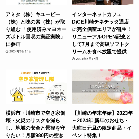
アミタ（株）キユーピー
インターネットカフェ
（株）と味の素（株）が取
DiCE川崎チネチッタ通店
り組む 「使用済みマヨネー
に完全個室エリアが誕生！
ズボトル回収の実証実験」
リニューアルOPEN記念と
に参画
して7月まで高級ソフトク
リームを食べ放題で提供
2024年6月24日
2024年6月17日
横浜市・川崎市で空き家倒
【川崎の年末年始】2023年
壊・火災のリスクを減ら
～2024年 新年のおせち・
し、地域の安全と景観を守
大晦日元旦の限定商品・イ
りたい！月額980円の空き
ベント特集！