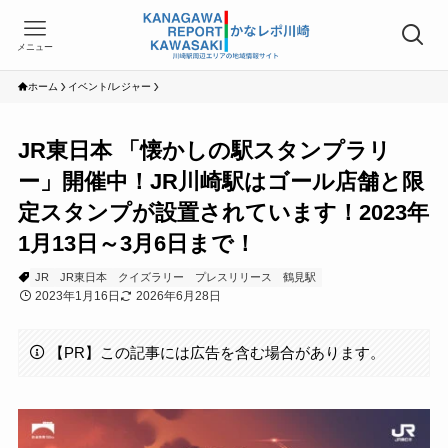
メニュー
ホーム
イベント/レジャー
JR東日本 「懐かしの駅スタンプラリ
ー」開催中！JR川崎駅はゴール店舗と限
定スタンプが設置されています！2023年
1月13日～3月6日まで！
JR
JR東日本
クイズラリー
プレスリリース
鶴見駅
2023年1月16日
2026年6月28日
【PR】この記事には広告を含む場合があります。