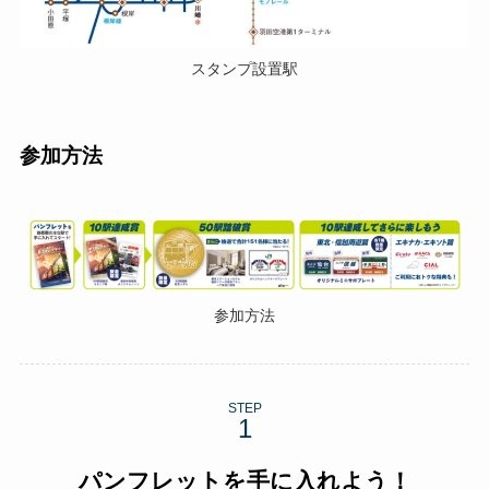
スタンプ設置駅
参加方法
参加方法
STEP
パンフレットを手に入れよう！