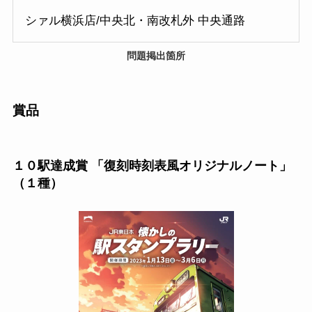
シァル横浜店/中央北・南改札外 中央通路
問題掲出箇所
賞品
１０駅達成賞 「復刻時刻表風オリジナルノート」
（１種）