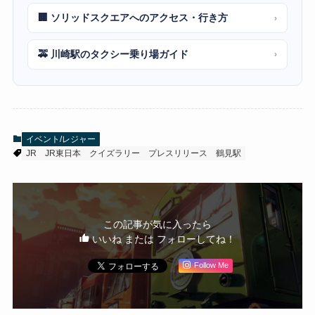
🏢 ソリッドスクエアへのアクセス・行き方
›
🚕 川崎駅のタクシー乗り場ガイド
›
イベント/レジャー
JR
JR東日本
クイズラリー
プレスリリース
鶴見駅
この記事が気に入ったら
いいね または フォローしてね！
Follow Me