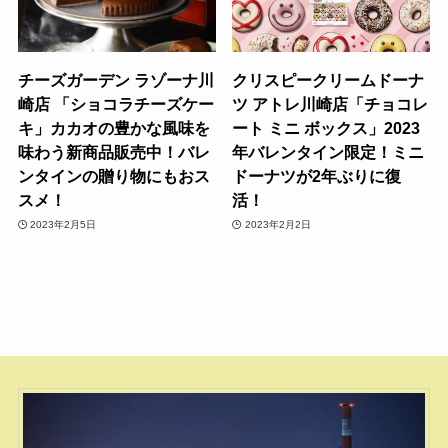
チーズガーデン ラゾーナ川
クリスピークリームドーナ
崎店 「ショコラチーズケー
ツ アトレ川崎店「チョコレ
キ」カカオの豊かな風味を
ート ミニ ボックス」2023
味わう新商品販売中！バレ
年バレンタイン限定！ミニ
ンタインの贈り物にもおス
ドーナツが2年ぶりに復
スメ！
活！
2023年2月5日
2023年2月2日