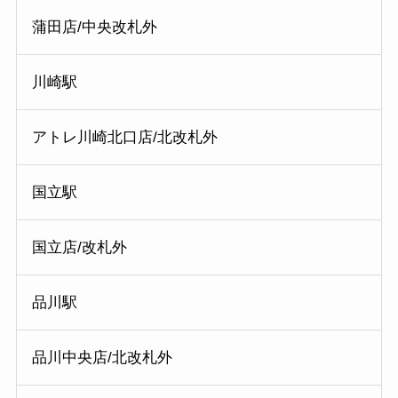
蒲田店/中央改札外
川崎駅
アトレ川崎北口店/北改札外
国立駅
国立店/改札外
品川駅
品川中央店/北改札外