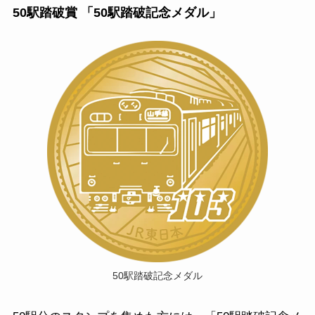
50駅踏破賞 「50駅踏破記念メダル」
50駅踏破記念メダル