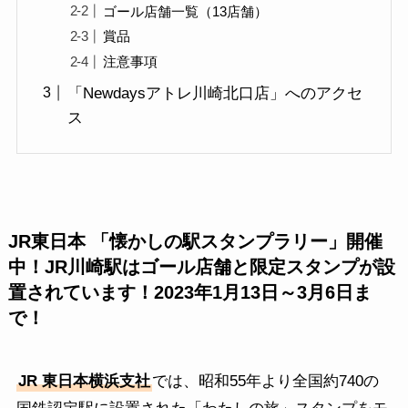
ゴール店舗一覧（13店舗）
賞品
注意事項
「Newdaysアトレ川崎北口店」へのアクセ
ス
JR東日本 「懐かしの駅スタンプラリー」開催
中！JR川崎駅はゴール店舗と限定スタンプが設
置されています！2023年1月13日～3月6日ま
で！
JR 東日本横浜支社
では、昭和55年より全国約740の