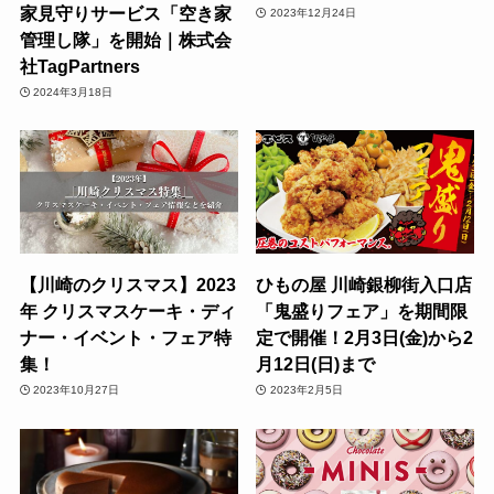
家見守りサービス「空き家
2023年12月24日
管理し隊」を開始｜株式会
社TagPartners
2024年3月18日
【川崎のクリスマス】2023
ひもの屋 川崎銀柳街入口店
年 クリスマスケーキ・ディ
「鬼盛りフェア」を期間限
ナー・イベント・フェア特
定で開催！2月3日(金)から2
集！
月12日(日)まで
2023年10月27日
2023年2月5日