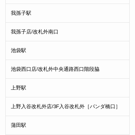
我孫子駅
我孫子店/改札外南口
池袋駅
池袋西口店/改札外中央通路西口階段脇
上野駅
上野入谷改札外店/3F入谷改札外［パンダ橋口］
蒲田駅