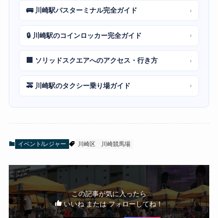
🚌 川崎駅バスターミナル完全ガイド
›
🔒 川崎駅のコインロッカー完全ガイド
›
🏢 ソリッドスクエアへのアクセス・行き方
›
🚕 川崎駅のタクシー乗り場ガイド
›
イベント/レジャー
川崎区
川崎競馬場
この記事が気に入ったら
いいね または フォローしてね！