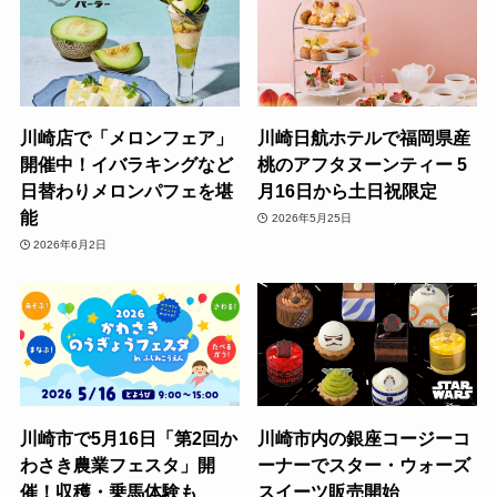
川崎店で「メロンフェア」
川崎日航ホテルで福岡県産
開催中！イバラキングなど
桃のアフタヌーンティー 5
日替わりメロンパフェを堪
月16日から土日祝限定
能
2026年5月25日
2026年6月2日
川崎市で5月16日「第2回か
川崎市内の銀座コージーコ
わさき農業フェスタ」開
ーナーでスター・ウォーズ
催！収穫・乗馬体験も
スイーツ販売開始