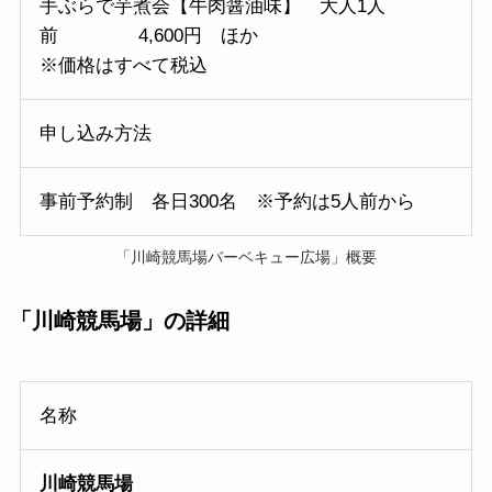
手ぶらで芋煮会【牛肉醤油味】 大人1人
前 4,600円 ほか
※価格はすべて税込
申し込み方法
事前予約制 各日300名 ※予約は5人前から
「川崎競馬場バーベキュー広場」概要
「
川崎競馬場
」の
詳細
名称
川崎競馬場