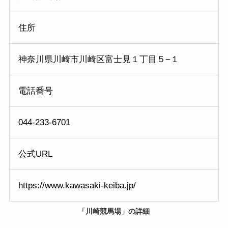
住所
神奈川県川崎市川崎区富士見１丁目５−１
電話番号
044-233-6701
公式URL
https://www.kawasaki-keiba.jp/
「
川崎競馬場
」の
詳細