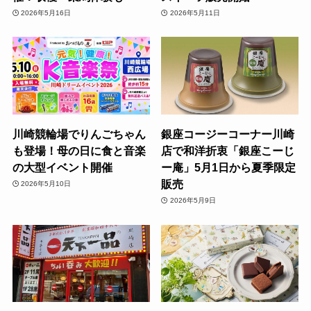
2026年5月16日
2026年5月11日
川崎競輪場でりんごちゃん
銀座コージーコーナー川崎
も登場！母の日に食と音楽
店で和洋折衷「銀座こーじ
の大型イベント開催
ー庵」5月1日から夏季限定
販売
2026年5月10日
2026年5月9日