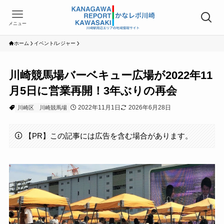
メニュー
ホーム
イベント/レジャー
川崎競馬場バーベキュー広場が2022年11
月5日に営業再開！3年ぶりの再会
2022年11月1日
2026年6月28日
川崎区
川崎競馬場
【PR】この記事には広告を含む場合があります。