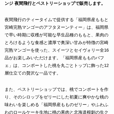
ンジ 夜間飛行とペストリーショップで販売します。
夜間飛行のティータイムで提供する「福岡県産ももと
宮崎完熟マンゴーのアフタヌーンティー」は、福岡県
で早い時期に収穫が可能な早生品種のももと、果肉の
とろけるような食感と濃厚で奥深い甘みが特徴の宮崎
完熟マンゴーを使った、スイーツとセイヴォリー全16
品がお楽しみいただけます。「福岡県産もものパフ
ェ」は、コンポートした桃を丸ごとトップに飾った12
層仕立ての贅沢な一品です。
また、ペストリーショップでは、桃でコンポートを作
り、そのシロップをゼリーにした初夏に爽やかな桃の
味わいを楽しめる「福岡県産もものゼリー」やふわふ
わのロールケーキ生地に桃の果肉と北海道根釧の生ク