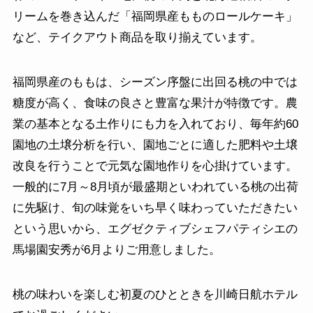
リームを巻き込んだ「福岡県産もものロールケーキ」
など、テイクアウト商品を取り揃えています。
福岡県産のももは、シーズン序盤に出回る桃の中では
糖度が高く、食味の良さと豊富な果汁が特徴です。農
業の基本となる土作りにも力を入れており、毎年約60
園地の土壌分析を行い、園地ごとに適した肥料や土壌
改良を行うことで元気な園地作りを心掛けています。
一般的に7月～8月頃が最盛期といわれている桃の出荷
に先駆け、旬の味覚をいち早く味わっていただきたい
という思いから、エグゼクティブシェフパティシエの
馬場園安秀が6月よりご用意しました。
桃の味わいを楽しむ初夏のひとときを川崎日航ホテル