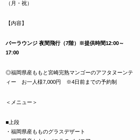
（月・祝）
【内容】
バーラウンジ 夜間飛行（7階）※提供時間12:00～
17:00
◎福岡県産ももと宮崎完熟マンゴーのアフタヌーンテ
ィー お一人様7,000円 ※4日前までの予約制
＜メニュー＞
■上段
・福岡県産もものグラスデザート