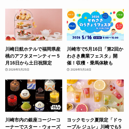
川崎日航ホテルで福岡県産
川崎市で5月16日「第2回か
桃のアフタヌーンティー 5
わさき農業フェスタ」開
月16日から土日祝限定
催！収穫・乗馬体験も
2026年5月25日
2026年5月16日
川崎市内の銀座コージーコ
ヨックモック夏限定「ドゥ
ーナーでスター・ウォーズ
ーブル ジュレ」川崎でも5