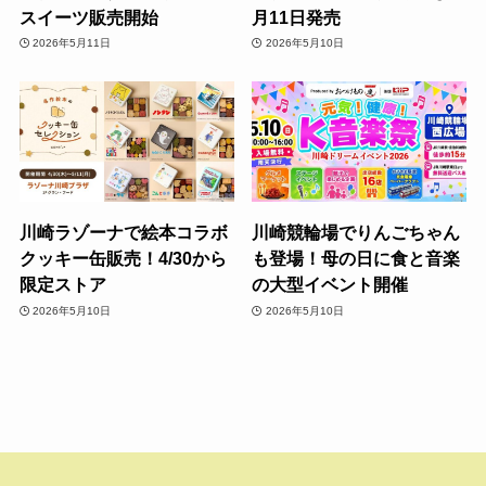
スイーツ販売開始
月11日発売
2026年5月11日
2026年5月10日
川崎ラゾーナで絵本コラボ
川崎競輪場でりんごちゃん
クッキー缶販売！4/30から
も登場！母の日に食と音楽
限定ストア
の大型イベント開催
2026年5月10日
2026年5月10日