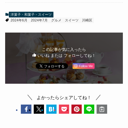
洋菓子・和菓子・スイーツ
2024年6月
2024年7月
グルメ
スイーツ
川崎区
この記事が気に入ったら
いいね または フォローしてね！
Follow Me
よかったらシェアしてね！