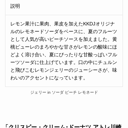
説明
レモン果汁に果肉、果皮を加えたKKDJオリジナ
ルのレモネードソーダをベースに、夏のフルーツ
として人気が高いピーチソースを加えました。黄
桃ピューレのまろやかな甘さがレモンの酸味にほ
どよく溶け合い、夏にぴったりな甘酸っぱいフル
ーツソーダに仕上げています。口の中にチュルン
と飛びこむレモンジェリーのジューシーさが、味
わいのアクセントになっています。
ジェリー in ソーダ ピーチ レモネード
「クリスピー・クリーム･ドーナツ アトレ川崎