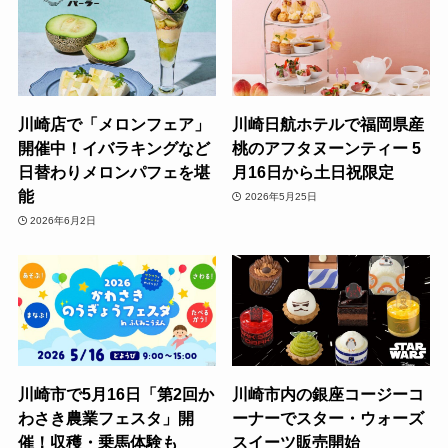
川崎店で「メロンフェア」
川崎日航ホテルで福岡県産
開催中！イバラキングなど
桃のアフタヌーンティー 5
日替わりメロンパフェを堪
月16日から土日祝限定
能
2026年5月25日
2026年6月2日
川崎市で5月16日「第2回か
川崎市内の銀座コージーコ
わさき農業フェスタ」開
ーナーでスター・ウォーズ
催！収穫・乗馬体験も
スイーツ販売開始