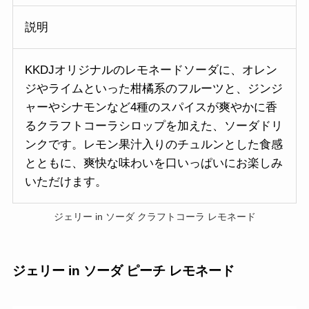
説明
KKDJオリジナルのレモネードソーダに、オレン
ジやライムといった柑橘系のフルーツと、ジンジ
ャーやシナモンなど4種のスパイスが爽やかに香
るクラフトコーラシロップを加えた、ソーダドリ
ンクです。レモン果汁入りのチュルンとした食感
とともに、爽快な味わいを口いっぱいにお楽しみ
いただけます。
ジェリー in ソーダ クラフトコーラ レモネード
ジェリー in ソーダ ピーチ レモネード