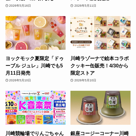
2026年5月16日
2026年5月11日
ヨックモック夏限定「ドゥ
川崎ラゾーナで絵本コラボ
ーブル ジュレ」川崎でも5
クッキー缶販売！4/30から
月11日発売
限定ストア
2026年5月10日
2026年5月10日
川崎競輪場でりんごちゃん
銀座コージーコーナー川崎