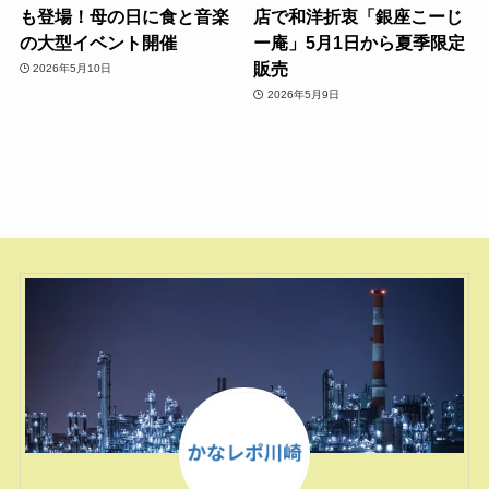
も登場！母の日に食と音楽
店で和洋折衷「銀座こーじ
の大型イベント開催
ー庵」5月1日から夏季限定
販売
2026年5月10日
2026年5月9日