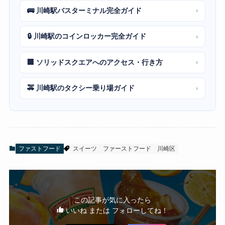
🚌 川崎駅バスターミナル完全ガイド
›
🔒 川崎駅のコインロッカー完全ガイド
›
🏢 ソリッドスクエアへのアクセス・行き方
›
🚕 川崎駅のタクシー乗り場ガイド
›
ファストフード
スイーツ
ファーストフード
川崎区
この記事が気に入ったら
いいね または フォローしてね！