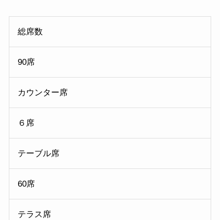
総席数
90席
カウンター席
６席
テーブル席
60席
テラス席