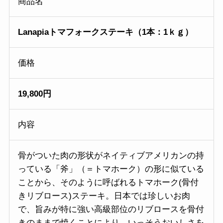
商品名
Lanapiaトマフォークステーキ（1本：1ｋｇ）
価格
19,800円
内容
骨がついた肉の形状がネイティブアメリカンの持
っている「斧」（＝トマホーク）の形に似ている
ことから、そのように呼ばれるトマホーク(骨付
きリブロース)ステーキ。日本では珍しいお肉
で、旨みが特に強い高級部位のリブロースを骨付
きのままで焼くことにより、いっそうおいしさを