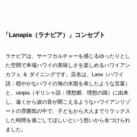
「Lanapia（ラナピア）」コンセプト
ラナピアは、サーフカルチャーを感じるゆったりとし
た空間で本場ハワイの美味しさを楽しめるハワイアン
カフェ ＆ ダイニングです。店名は、Lana（ハワイ
語：穏やかなハワイの海の⽔⾯を表したような⾔葉）
と、utopia（ギリシャ語：理想郷、理想の国）に由来
し、遠くから波の⾳が聞こえるようなハワイアンリゾ
ートの雰囲気の中で、子どもから⼤⼈までリラックス
した時間を過ごしてほしいという想いから名づけられ
ました。