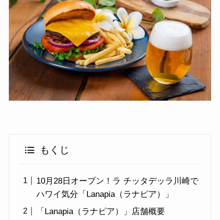
もくじ
10月28日オープン！ラ チッタデッラ川崎で
ハワイ気分「Lanapia（ラナピア）」
「Lanapia（ラナピア）」店舗概要