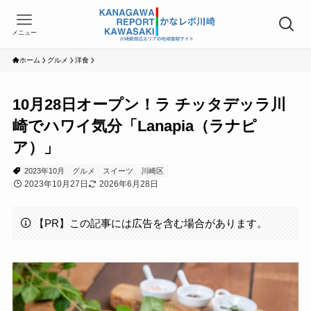
メニュー
ホーム
グルメ
洋食
10月28日オープン！ラ チッタデッラ川
崎でハワイ気分「Lanapia（ラナピ
ア）」
2023年10月
グルメ
スイーツ
川崎区
2023年10月27日
2026年6月28日
【PR】この記事には広告を含む場合があります。