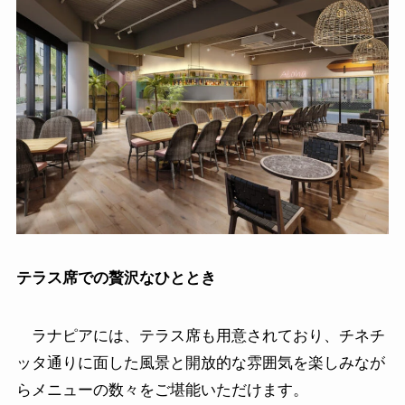
テラス席での贅沢なひととき
ラナピアには、テラス席も用意されており、チネチ
ッタ通りに面した風景と開放的な雰囲気を楽しみなが
らメニューの数々をご堪能いただけます。