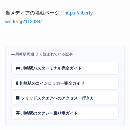
当メディアの掲載ページ：
https://liberty-
works.jp/112434/
川崎駅周辺 よく読まれている記事
🚌 川崎駅バスターミナル完全ガイド
›
🔒 川崎駅のコインロッカー完全ガイド
›
🏢 ソリッドスクエアへのアクセス・行き方
›
🚕 川崎駅のタクシー乗り場ガイド
›