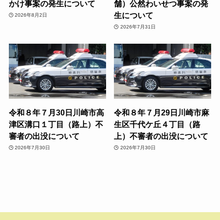
かけ事案の発生について
舗）公然わいせつ事案の発
生について
2026年8月2日
2026年7月31日
令和８年７月30日川崎市高
令和８年７月29日川崎市麻
津区溝口１丁目（路上）不
生区千代ケ丘４丁目（路
審者の出没について
上）不審者の出没について
2026年7月30日
2026年7月30日