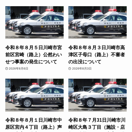
令和８年８月５日川崎市宮
令和８年８月３日川崎市高
前区宮崎（路上）公然わい
津区子母口（路上）不審者
せつ事案の発生について
の出没について
2026年8月6日
2026年8月3日
令和８年８月１日川崎市中
令和８年７月31日川崎市川
原区宮内４丁目（路上）声
崎区大島３丁目（施設・店