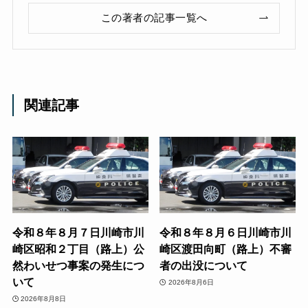
この著者の記事一覧へ
関連記事
令和８年８月７日川崎市川
令和８年８月６日川崎市川
崎区昭和２丁目（路上）公
崎区渡田向町（路上）不審
然わいせつ事案の発生につ
者の出没について
いて
2026年8月6日
2026年8月8日