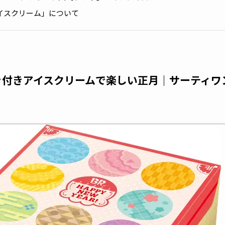
イスクリーム」について
付きアイスクリームで楽しい正月｜サーティワ