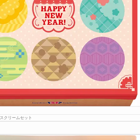
イスクリームセット