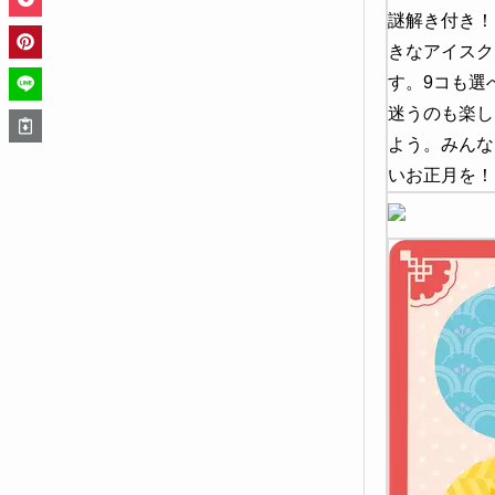
謎解き付き！
きなアイスク
す。9コも選
迷うのも楽し
よう。みんな
いお正月を！