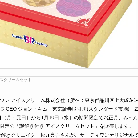
イスクリームセット
ティワン アイスクリーム株式会社（所在：東京都品川区上大崎3-1
長 CEO ジョン・キム：東京証券取引所(スタンダード市場)：2
月1日（月・元日）から1月10日（水）の期間限定でお正月、み～
限定の「謎解き付き アイスクリームセット」を販売します。
、謎解きクリエイター松丸亮吾さんが、サーティワンオリジナル