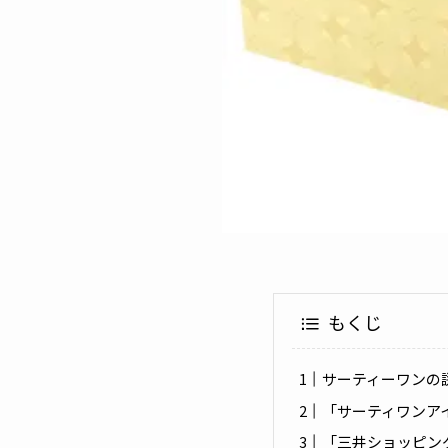
もくじ
サーティーワンの
「サーティワンア
「三井ショッピン