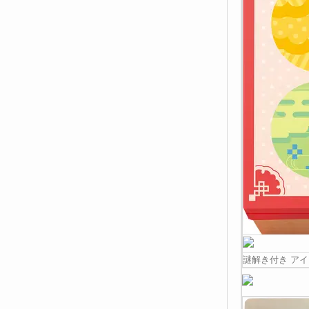
謎解き付き ア