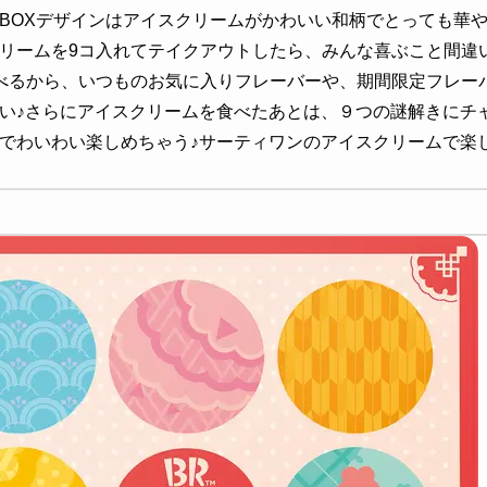
BOXデザインはアイスクリームがかわいい和柄でとっても華
リームを9コ入れてテイクアウトしたら、みんな喜ぶこと間違
べるから、いつものお気に入りフレーバーや、期間限定フレー
い♪さらにアイスクリームを食べたあとは、９つの謎解きにチ
でわいわい楽しめちゃう♪サーティワンのアイスクリームで楽