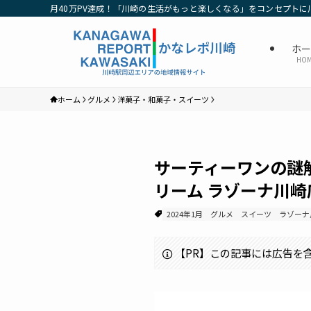
月40万PV達成！「川崎の生活がもっと楽しくなる」をコンセプトに
ホ
HO
ホーム
グルメ
洋菓子・和菓子・スイーツ
サーティーワンの謎
リーム ラゾーナ川崎
2024年1月
グルメ
スイーツ
ラゾーナ
【PR】この記事には広告を