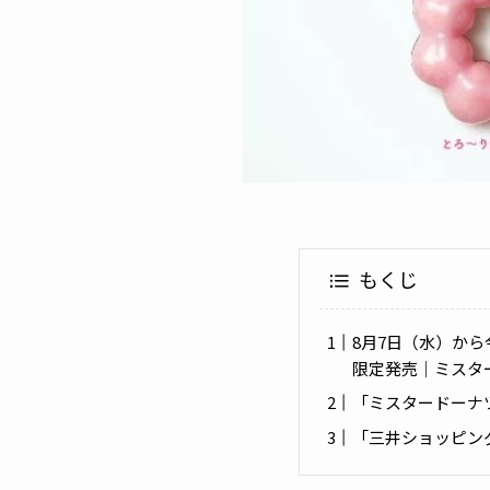
もくじ
8月7日（水）か
限定発売｜ミスタ
「ミスタードーナ
「三井ショッピン