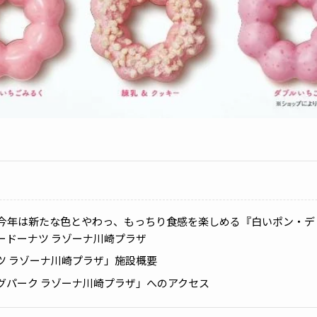
ら今年は新たな色とやわっ、もっちり食感を楽しめる『白いポン・
ードーナツ ラゾーナ川崎プラザ
ツ ラゾーナ川崎プラザ」施設概要
グパーク ラゾーナ川崎プラザ」へのアクセス