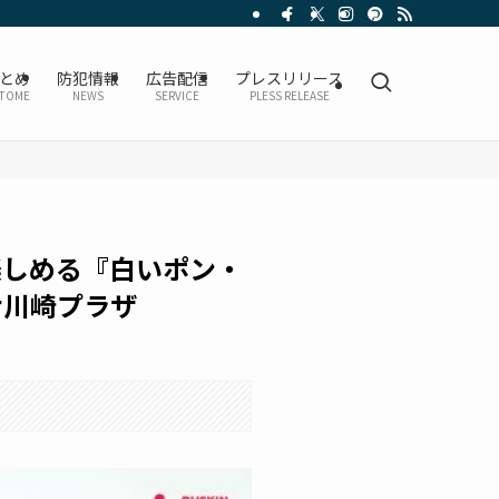
とめ
防犯情報
広告配信
プレスリリース
TOME
NEWS
SERVICE
PLESS RELEASE
楽しめる『白いポン・
ナ川崎プラザ