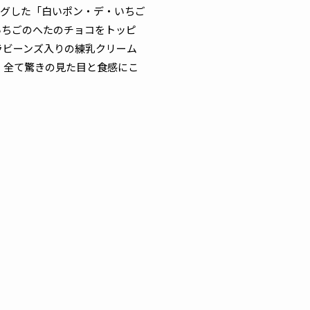
グした「白いポン・デ・いちご
いちごのへたのチョコをトッピ
ラビーンズ入りの練乳クリーム
。全て驚きの見た目と食感にこ