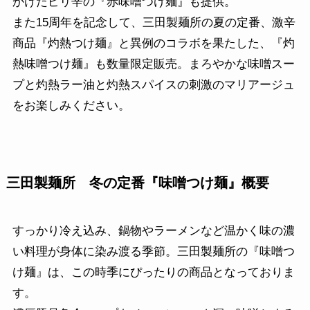
かけたピリ辛の『赤味噌つけ麺』も提供。
また15周年を記念して、三田製麺所の夏の定番、激辛
商品『灼熱つけ麺』と異例のコラボを果たした、『灼
熱味噌つけ麺』も数量限定販売。まろやかな味噌スー
プと灼熱ラー油と灼熱スパイスの刺激のマリアージュ
をお楽しみください。
三田製麺所 冬の定番『味噌つけ麺』
概要
すっかり冷え込み、鍋物やラーメンなど温かく味の濃
い料理が身体に染み渡る季節。三田製麺所の『味噌つ
け麺』は、この時季にぴったりの商品となっておりま
す。