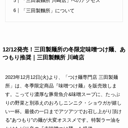
「三田製麵所 川崎店」へのアクセス
「三田製麵所」について
12/12発売！三田製麺所の冬限定味噌つけ麺、あ
つもり推奨｜三田製麵所 川崎店
2023年12月12日(火)より、「つけ麺専門店 三田製麺
所」は、冬季限定商品『味噌つけ麺』を販売致しま
す。こってり濃厚な豚骨魚介&味噌スープに、たっぷ
りの野菜と別添えのおろしニンニク・ショウガが嬉し
い一杯。最後の一口までアツアツでお召し上がり頂け
る”あつもり”の麺が大変オススメです。特製ラー油を