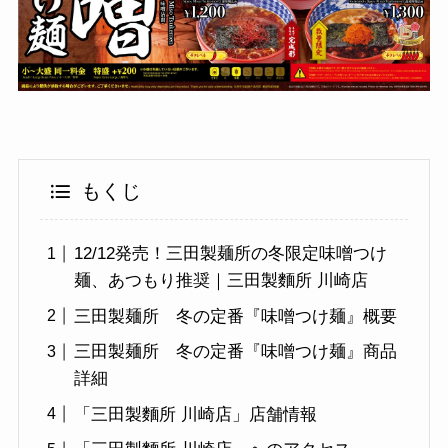
もくじ
12/12発売！三田製麺所の冬限定味噌つけ
麺、あつもり推奨｜三田製麵所 川崎店
三田製麺所 冬の定番『味噌つけ麺』概要
三田製麺所 冬の定番『味噌つけ麺』商品
詳細
「三田製麵所 川崎店」店舗情報