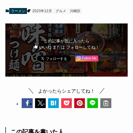
ラーメン
2023年12月
グルメ
川崎区
この記事が気に入ったら
いいね または フォローしてね！
Follow Me
よかったらシェアしてね！
この記事を書いた人