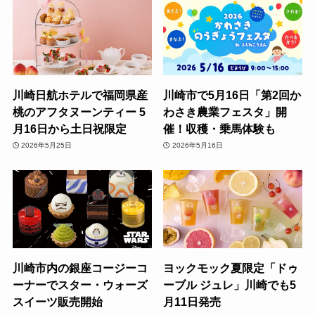
川崎日航ホテルで福岡県産
川崎市で5月16日「第2回か
桃のアフタヌーンティー 5
わさき農業フェスタ」開
月16日から土日祝限定
催！収穫・乗馬体験も
2026年5月25日
2026年5月16日
川崎市内の銀座コージーコ
ヨックモック夏限定「ドゥ
ーナーでスター・ウォーズ
ーブル ジュレ」川崎でも5
スイーツ販売開始
月11日発売