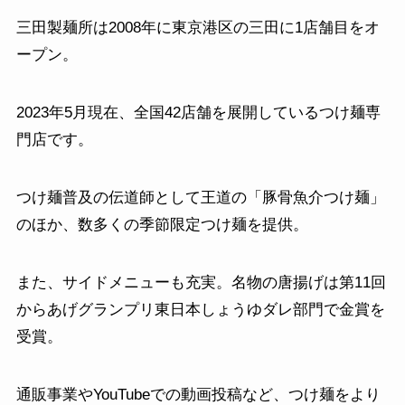
三田製麺所は2008年に東京港区の三田に1店舗目をオ
ープン。
2023年5月現在、全国42店舗を展開しているつけ麺専
門店です。
つけ麺普及の伝道師として王道の「豚骨魚介つけ麺」
のほか、数多くの季節限定つけ麺を提供。
また、サイドメニューも充実。名物の唐揚げは第11回
からあげグランプリ東日本しょうゆダレ部門で金賞を
受賞。
通販事業やYouTubeでの動画投稿など、つけ麺をより