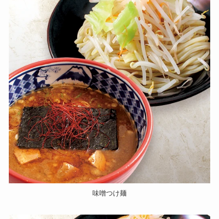
味噌つけ麺