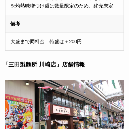
※灼熱味噌つけ麺は数量限定のため、終売未定
備考
大盛まで同料金 特盛は＋200円
「三田製麵所 川崎店」店舗情報