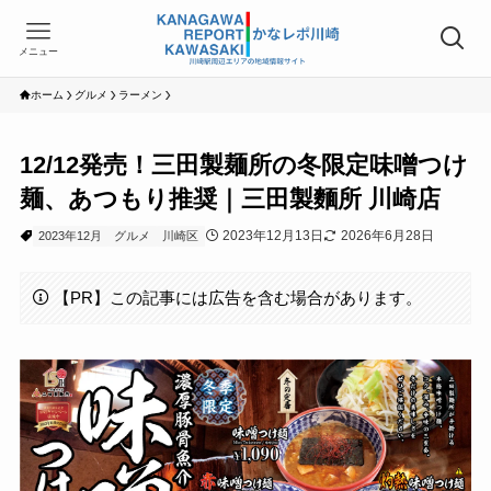
メニュー
ホーム
グルメ
ラーメン
12/12発売！三田製麺所の冬限定味噌つけ
麺、あつもり推奨｜三田製麵所 川崎店
2023年12月13日
2026年6月28日
2023年12月
グルメ
川崎区
【PR】この記事には広告を含む場合があります。