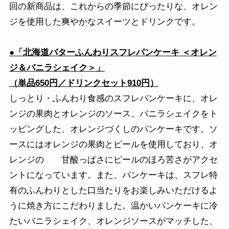
回の新商品は、これからの季節にぴったりな、オレン
ジを使用した爽やかなスイーツとドリンクです。
●「北海道バターふんわりスフレパンケーキ ＜オレン
ジ＆バニラシェイク＞」
（単品650円／ドリンクセット910円）
しっとり・ふんわり食感のスフレパンケーキに、オレ
ンジの果肉とオレンジのソース、バニラシェイクをト
ッピングした、オレンジづくしのパンケーキです。ソ
ースにはオレンジの果肉とピールを使用しており、オ
レンジの 甘酸っぱさにピールのほろ苦さがアクセ
ントになっています。また、パンケーキは、スフレ特
有のふんわりとした口当たりをお楽しみいただけるよ
うに焼き方にこだわりました。温かいパンケーキに冷
たいバニラシェイク、オレンジソースがマッチした、