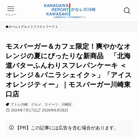
メニュー
ホーム
グルメ
ファストフード
モスバーガー＆カフェ限定！爽やかなオ
レンジの夏にぴったりな新商品 「北海
道バターふんわりスフレパンケーキ ＜
オレンジ＆バニラシェイク＞」「アイス
オレンジティー」｜モスバーガー川崎東
口店
アトレ川崎
グルメ
スイーツ
川崎区
2024年7月17日
2026年6月28日
【PR】この記事には広告を含む場合があります。