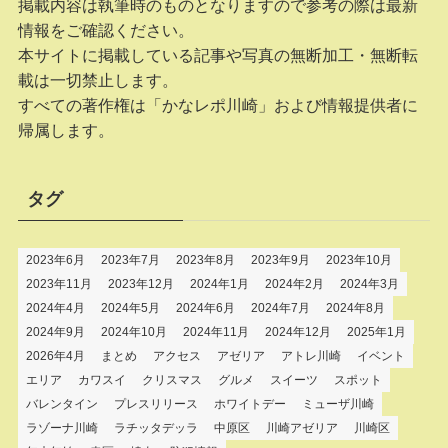
掲載内容は執筆時のものとなりますので参考の際は最新
情報をご確認ください。
本サイトに掲載している記事や写真の無断加工・無断転
載は一切禁止します。
すべての著作権は「かなレポ川崎」および情報提供者に
帰属します。
タグ
2023年6月
2023年7月
2023年8月
2023年9月
2023年10月
2023年11月
2023年12月
2024年1月
2024年2月
2024年3月
2024年4月
2024年5月
2024年6月
2024年7月
2024年8月
2024年9月
2024年10月
2024年11月
2024年12月
2025年1月
2026年4月
まとめ
アクセス
アゼリア
アトレ川崎
イベント
エリア
カワスイ
クリスマス
グルメ
スイーツ
スポット
バレンタイン
プレスリリース
ホワイトデー
ミューザ川崎
ラゾーナ川崎
ラチッタデッラ
中原区
川崎アゼリア
川崎区