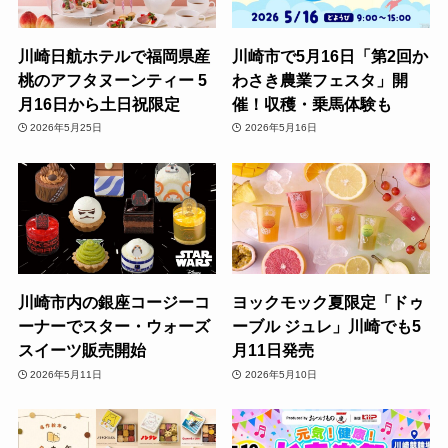
川崎日航ホテルで福岡県産
川崎市で5月16日「第2回か
桃のアフタヌーンティー 5
わさき農業フェスタ」開
月16日から土日祝限定
催！収穫・乗馬体験も
2026年5月25日
2026年5月16日
川崎市内の銀座コージーコ
ヨックモック夏限定「ドゥ
ーナーでスター・ウォーズ
ーブル ジュレ」川崎でも5
スイーツ販売開始
月11日発売
2026年5月11日
2026年5月10日