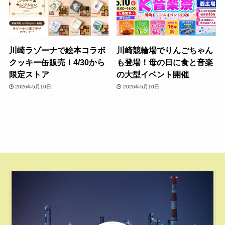
川崎ラゾーナで絵本コラボ
川崎競輪場でりんごちゃん
クッキー缶販売！4/30から
も登場！母の日に食と音楽
限定ストア
の大型イベント開催
2026年5月10日
2026年5月10日