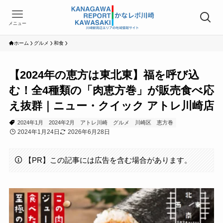
メニュー
ホーム
グルメ
和食
【2024年の恵方は東北東】福を呼び込
む！全4種類の「肉恵方巻」が販売食べ応
え抜群｜ニュー・クイック アトレ川崎店
2024年1月
2024年2月
アトレ川崎
グルメ
川崎区
恵方巻
2024年1月24日
2026年6月28日
【PR】この記事には広告を含む場合があります。