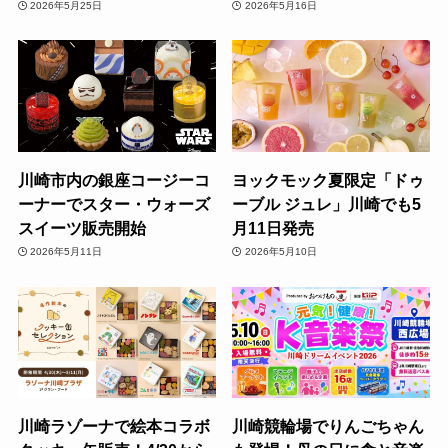
2026年5月25日
2026年5月16日
川崎市内の銀座コージーコ
ヨックモック夏限定「ドゥ
ーナーでスター・ウォーズ
ーブル ジュレ」川崎でも5
スイーツ販売開始
月11日発売
2026年5月11日
2026年5月10日
川崎ラゾーナで絵本コラボ
川崎競輪場でりんごちゃん