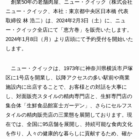
創業50年の老舗肉屋、ニュー・クイック（株式会社
ニュー・クイック、本社：東京都中央区日本橋 代表
取締役 林 浩二）は、2024年2月3日（土）に、ニュ
ー・クイック全店にて「恵方巻」を販売いたします。
2024年1月8日（月）より店頭にて予約受付を開始いた
します。
ニュー・クイックは、1973年に神奈川県横浜市戸塚
区に1号店を開業し、以降アクセスの多い駅前や商業
施設内に出店することで、お客様との対話を大事に
し、対面販売スタイルの精肉専門店と、生鮮専門店の
集合体「生鮮食品館富士ガーデン」、さらにセルフス
タイルの精肉販売店の三業態を展開しております。現
在では、全国に95店舗を展開し、持続可能な食肉文化
を作り、人々の健康的な暮らしに貢献するため、確か