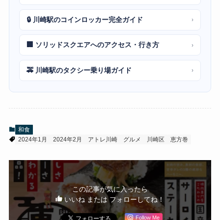
🔒 川崎駅のコインロッカー完全ガイド
›
🏢 ソリッドスクエアへのアクセス・行き方
›
🚕 川崎駅のタクシー乗り場ガイド
›
和食
2024年1月
2024年2月
アトレ川崎
グルメ
川崎区
恵方巻
この記事が気に入ったら
いいね または フォローしてね！
Follow Me