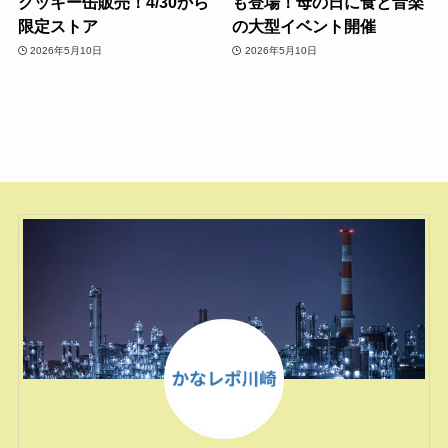
クッキー缶販売！4/30から
も登場！母の日に食と音楽
限定ストア
の大型イベント開催
2026年5月10日
2026年5月10日