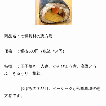
商品名：七種具材の恵方巻
価格 ：税抜680円（税込 734円）
特徴 ：玉子焼き、人参、かんぴょう煮、高野とう
ふ、きゅうり、椎茸、
おぼろの７品目。ベーシックが和風風味の恵
方巻です。