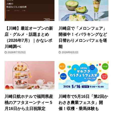
【川崎】最近オープンの新
川崎店で「メロンフェア」
店・グルメ・話題まとめ
開催中！イバラキングなど
（2026年7月）｜かなレポ
日替わりメロンパフェを堪
川崎調べ
能
2026年7月25日
2026年6月2日
川崎日航ホテルで福岡県産
川崎市で5月16日「第2回か
桃のアフタヌーンティー 5
わさき農業フェスタ」開
月16日から土日祝限定
催！収穫・乗馬体験も