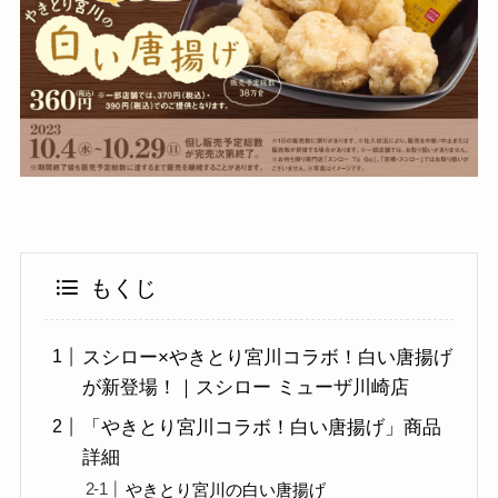
もくじ
スシロー×やきとり宮川コラボ！白い唐揚げ
が新登場！｜スシロー ミューザ川崎店
「やきとり宮川コラボ！白い唐揚げ」商品
詳細
やきとり宮川の白い唐揚げ