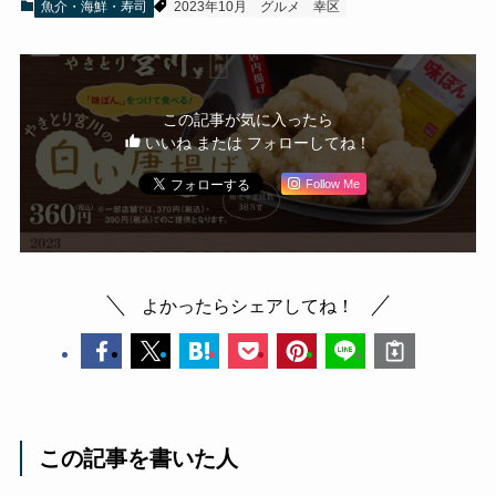
魚介・海鮮・寿司
2023年10月
グルメ
幸区
この記事が気に入ったら
いいね または フォローしてね！
Follow Me
よかったらシェアしてね！
この記事を書いた人