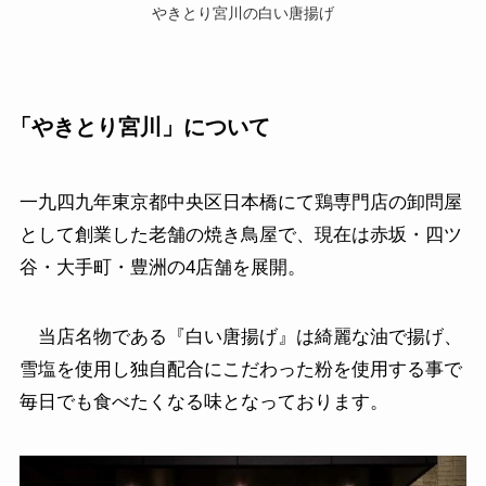
やきとり宮川の白い唐揚げ
「やきとり宮川」
について
一九四九年東京都中央区日本橋にて鶏専門店の卸問屋
として創業した老舗の焼き鳥屋で、現在は赤坂・四ツ
谷・大手町・豊洲の4店舗を展開。
当店名物である『白い唐揚げ』は綺麗な油で揚げ、
雪塩を使用し独自配合にこだわった粉を使用する事で
毎日でも食べたくなる味となっております。