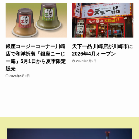
銀座コージーコーナー川崎
天下一品 川崎店が川崎市に
店で和洋折衷「銀座こーじ
2026年4月オープン
ー庵」5月1日から夏季限定
2026年5月9日
販売
2026年5月9日