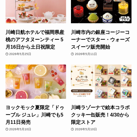
川崎日航ホテルで福岡県産
川崎市内の銀座コージーコ
桃のアフタヌーンティー 5
ーナーでスター・ウォーズ
月16日から土日祝限定
スイーツ販売開始
2026年5月25日
2026年5月11日
ヨックモック夏限定「ドゥ
川崎ラゾーナで絵本コラボ
ーブル ジュレ」川崎でも5
クッキー缶販売！4/30から
月11日発売
限定ストア
2026年5月10日
2026年5月10日