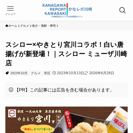
メニュー
ホーム
グルメ
魚介・海鮮・寿司
スシロー×やきとり宮川コラボ！白い唐
揚げが新登場！｜スシロー ミューザ川崎
店
2023年10月13日
2026年6月28日
2023年10月
グルメ
幸区
【PR】この記事には広告を含む場合があります。