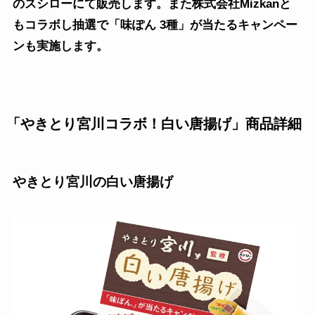
のスシローにて販売します。また株式会社Mizkanと
もコラボし抽選で「味ぽん 3種」が当たるキャンペー
ンも実施します。
「やきとり宮川コラボ！白い唐揚げ」商品詳細
やきとり宮川の白い唐揚げ