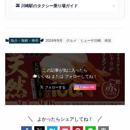
🚕 川崎駅のタクシー乗り場ガイド
›
魚介・海鮮・寿司
2024年9月
グルメ
ミューザ川崎
幸区
この記事が気に入ったら
いいね または フォローしてね！
Follow Me
よかったらシェアしてね！