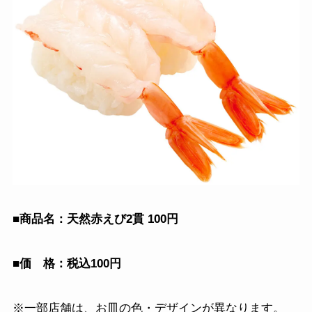
■商品名：天然赤えび2貫 100円
■価 格：税込100円
※一部店舗は、お皿の色・デザインが異なります。