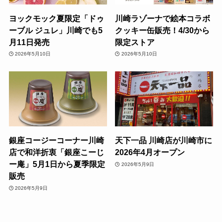
ヨックモック夏限定「ドゥ
川崎ラゾーナで絵本コラボ
ーブル ジュレ」川崎でも5
クッキー缶販売！4/30から
月11日発売
限定ストア
2026年5月10日
2026年5月10日
銀座コージーコーナー川崎
天下一品 川崎店が川崎市に
店で和洋折衷「銀座こーじ
2026年4月オープン
ー庵」5月1日から夏季限定
2026年5月9日
販売
2026年5月9日