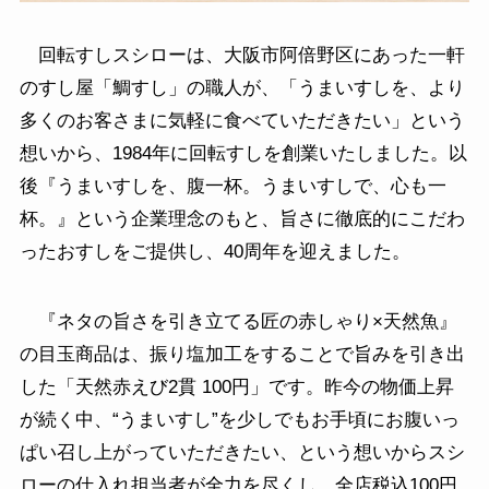
回転すしスシローは、大阪市阿倍野区にあった一軒
のすし屋「鯛すし」の職人が、「うまいすしを、より
多くのお客さまに気軽に食べていただきたい」という
想いから、1984年に回転すしを創業いたしました。以
後『うまいすしを、腹一杯。うまいすしで、心も一
杯。』という企業理念のもと、旨さに徹底的にこだわ
ったおすしをご提供し、40周年を迎えました。
『ネタの旨さを引き立てる匠の赤しゃり×天然魚』
の目玉商品は、振り塩加工をすることで旨みを引き出
した「天然赤えび2貫 100円」です。昨今の物価上昇
が続く中、“うまいすし”を少しでもお手頃にお腹いっ
ぱい召し上がっていただきたい、という想いからスシ
ローの仕入れ担当者が全力を尽くし、全店税込100円