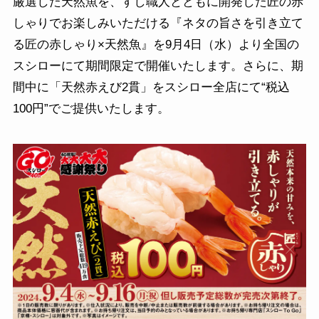
厳選した天然魚を、すし職人とともに開発した匠の赤
しゃりでお楽しみいただける『ネタの旨さを引き立て
る匠の赤しゃり×天然魚』を9月4日（水）より全国の
スシローにて期間限定で開催いたします。さらに、期
間中に「天然赤えび2貫」をスシロー全店にて“税込
100円”でご提供いたします。