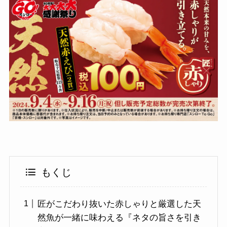
もくじ
匠がこだわり抜いた赤しゃりと厳選した天
然魚が一緒に味わえる『ネタの旨さを引き