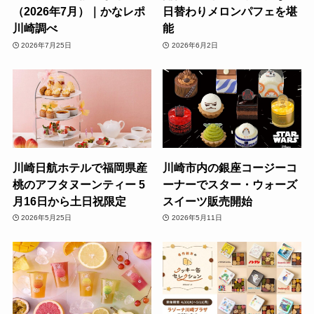
（2026年7月）｜かなレポ
日替わりメロンパフェを堪
川崎調べ
能
2026年7月25日
2026年6月2日
川崎日航ホテルで福岡県産
川崎市内の銀座コージーコ
桃のアフタヌーンティー 5
ーナーでスター・ウォーズ
月16日から土日祝限定
スイーツ販売開始
2026年5月25日
2026年5月11日