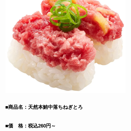
■商品名：天然本鮪中落ちねぎとろ
■価 格：税込260円～